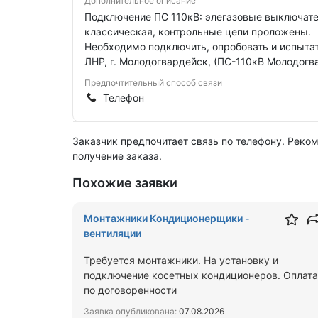
Дополнительное описание
Подключение ПС 110кВ: элегазовые выключате
классическая, контрольные цепи проложены.
Необходимо подключить, опробовать и испыта
ЛНР, г. Молодогвардейск, (ПС-110кВ Молодогв
Предпочтительный способ связи
Телефон
Заказчик предпочитает связь по телефону. Реко
получение заказа.
Похожие заявки
Монтажники Кондиционерщики -
вентиляции
Требуется монтажники. На установку и
подключение косетных кондиционеров. Оплата
по договоренности
Заявка опубликована:
07.08.2026