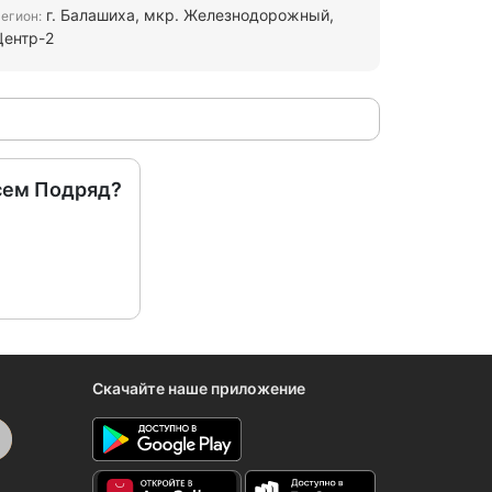
г. Балашиха, мкр. Железнодорожный,
егион:
Центр-2
сем Подряд?
Скачайте наше приложение