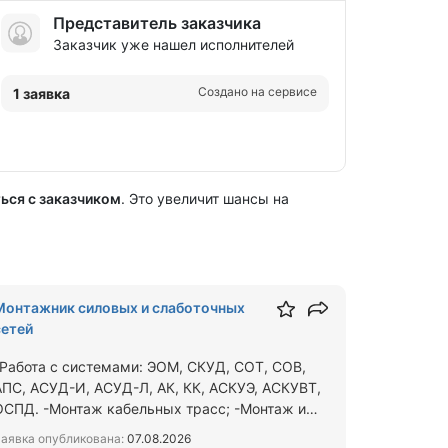
Представитель заказчика
Заказчик уже нашел исполнителей
Создано на сервисе
1 заявка
ься с заказчиком
. Это увеличит шансы на
Монтажник силовых и слаботочных
сетей
-Работа с системами: ЭОМ, СКУД, СОТ, СОВ,
АПС, АСУД-И, АСУД-Л, АК, КК, АСКУЭ, АСКУВТ,
ОСПД. -Монтаж кабельных трасс; -Монтаж и
расключение шкафов, щи…
аявка опубликована:
07.08.2026