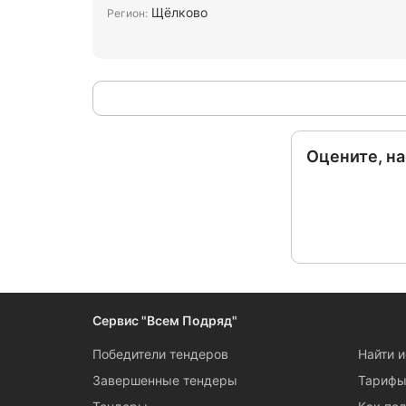
Щёлково
Регион:
Оцените, н
Сервис "Всем Подряд"
Победители тендеров
Найти 
Завершенные тендеры
Тариф