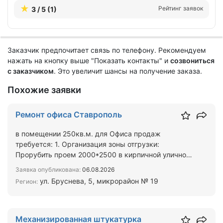
Рейтинг заявок
3 / 5 (1)
Заказчик предпочитает связь по телефону. Рекомендуем
нажать на кнопку выше "Показать контакты" и
созвониться
с заказчиком
. Это увеличит шансы на получение заказа.
Похожие заявки
Ремонт офиса Ставрополь
в помещении 250кв.м. для Офиса продаж
требуется: 1. Организация зоны отгрузки:
Прорубить проем 2000*2500 в кирпичной уличной
стене, толщина 2 кирпича…
Заявка опубликована:
06.08.2026
ул. Бруснева, 5, микрорайон № 19
Регион:
Механизированная штукатурка