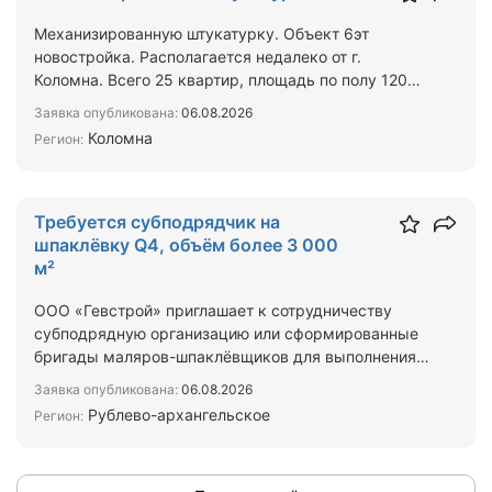
Механизированную штукатурку. Объект 6эт
новостройка. Располагается недалеко от г.
Коломна. Всего 25 квартир, площадь по полу 1200
м2. Оплата по безна…
Заявка опубликована:
06.08.2026
Коломна
Регион:
Требуется субподрядчик на
шпаклёвку Q4, объём более 3 000
м²
ООО «Гевстрой» приглашает к сотрудничеству
субподрядную организацию или сформированные
бригады маляров-шпаклёвщиков для выполнения
полного комплекса …
Заявка опубликована:
06.08.2026
Рублево-архангельское
Регион: