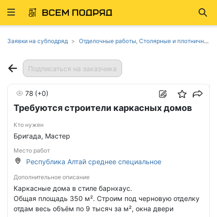
Развернуть
Най
ню
Заявки на субподряд
Отделочные работы, Столярные и плотничные работы в Республике Алтай
Подписаться на заказчика
78
(+0)
Требуются строители каркасных домов
Кто нужен
Бригада, Мастер
Место работ
Республика Алтай среднее специальное
Дополнительное описание
Каркасные дома в стиле барнхаус.
Общая площадь 350 м². Строим под черновую отделку
отдам весь объём по 9 тысяч за м², окна двери