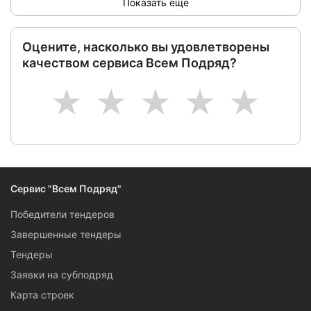
Показать ещё
Оцените, насколько вы удовлетворены
качеством сервиса Всем Подряд?
1
2
3
4
5
Сервис "Всем Подряд"
Победители тендеров
Завершенные тендеры
Тендеры
Заявки на субподряд
Карта строек