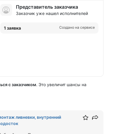
Представитель заказчика
Заказчик уже нашел исполнителей
Создано на сервисе
1 заявка
ься с заказчиком
. Это увеличит шансы на
монтаж ливневки, внутренний
водосток