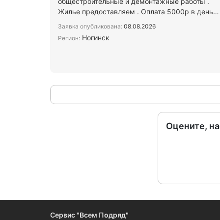
общестроительные и демонтажные работы .
Жилье предоставляем . Оплата 5000р в день
Просьба писать в Макс
Заявка опубликована:
08.08.2026
Ногинск
Регион:
Оцените, н
Сервис "Всем Подряд"