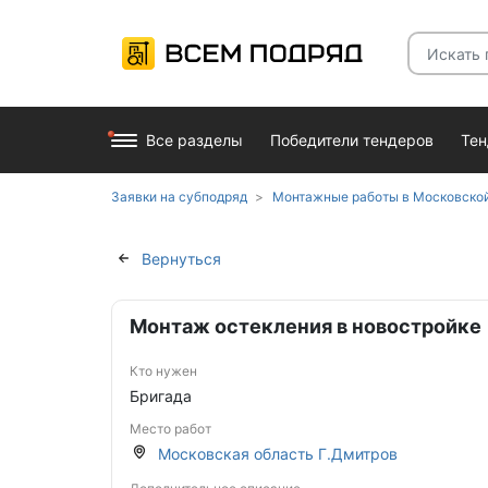
Все разделы
Победители тендеров
Те
Заявки на субподряд
Монтажные работы в Московской
Вернуться
Монтаж остекления в новостройке
Кто нужен
Бригада
Место работ
Московская область Г.Дмитров