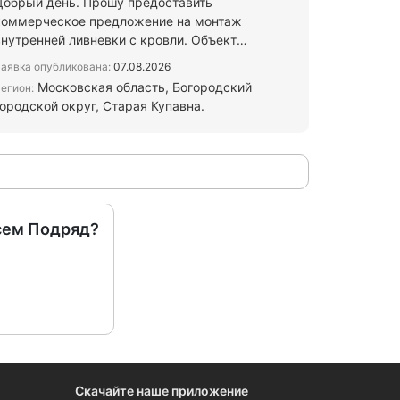
Добрый день. Прошу предоставить
коммерческое предложение на монтаж
внутренней ливневки с кровли. Объект
расположен по адресу: Московская область,
аявка опубликована:
07.08.2026
Бог…
Московская область, Богородский
егион:
городской округ, Старая Купавна.
сем Подряд?
Скачайте наше приложение