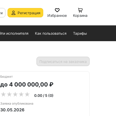
ти
Регистрация
Избранное
Корзина
йти исполнителя
Как пользоваться
Тарифы
Подписаться на заказчика
Бюджет
до 4 000 000,00 ₽
0.00 / 5 (0)
Заявка опубликована
30.05.2026