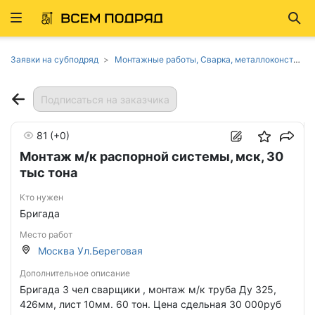
Развернуть
Най
ню
Заявки на субподряд
Монтажные работы, Сварка, металлоконструкции в Москве
Подписаться на заказчика
81
(+0)
Монтаж м/к распорной системы, мск, 30
тыс тона
Кто нужен
Бригада
Место работ
Москва Ул.Береговая
Дополнительное описание
Бригада 3 чел сварщики , монтаж м/к труба Ду 325,
426мм, лист 10мм. 60 тон. Цена сдельная 30 000руб