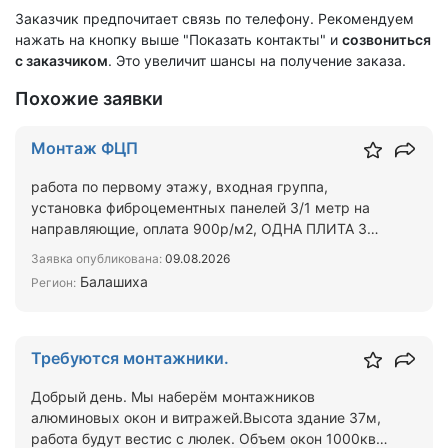
Заказчик предпочитает связь по телефону. Рекомендуем
нажать на кнопку выше "Показать контакты" и
созвониться
с заказчиком
. Это увеличит шансы на получение заказа.
Похожие заявки
Монтаж ФЦП
работа по первому этажу, входная группа,
установка фиброцементных панелей 3/1 метр на
направляющие, оплата 900р/м2, ОДНА ПЛИТА 3
М2,монтируются быст…
Заявка опубликована:
09.08.2026
Балашиха
Регион:
Требуются монтажники.
Добрый день. Мы наберём монтажников
алюминовых окон и витражей.Высота здание 37м,
работа будут вестис с люлек. Объем окон 1000кв а