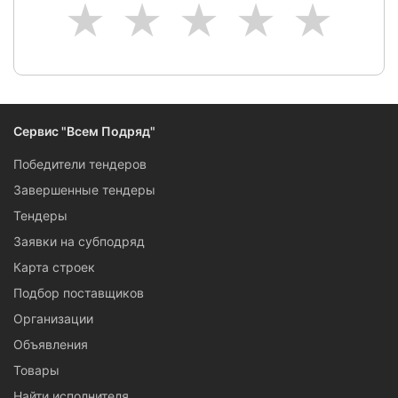
1
2
3
4
5
Сервис "Всем Подряд"
Победители тендеров
Завершенные тендеры
Тендеры
Заявки на субподряд
Карта строек
Подбор поставщиков
Организации
Объявления
Товары
Найти исполнителя