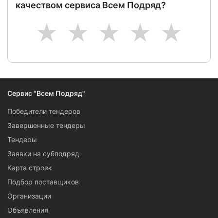
качеством сервиса Всем Подряд?
1
2
3
4
5
Сервис "Всем Подряд"
Победители тендеров
Завершенные тендеры
Тендеры
Заявки на субподряд
Карта строек
Подбор поставщиков
Организации
Объявления