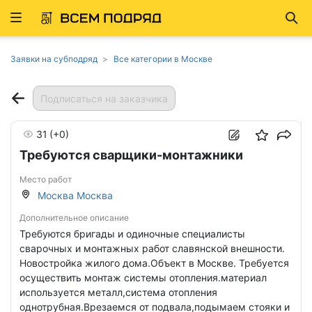
Развернуть
Най
ню
Заявки на субподряд
Все категории в Москве
Подписаться на заказчика
31
(+0)
Требуются сварщики-монтажники
Место работ
Москва Москва
Дополнительное описание
Требуются бригады и одиночные специалисты
сварочных и монтажных работ славянской внешности.
Новостройка жилого дома.Объект в Москве. Требуется
осуществить монтаж системы отопления.материал
используется металл,система отопления
однотрубная.Врезаемся от подвала,подымаем стояки и