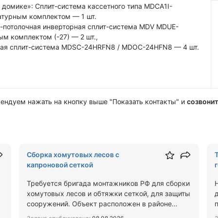
домике»: Сплит-система кассетного типа MDCA1I-
турным комплектом — 1 шт.
о-потолочная инверторная сплит-система MDV MDUE-
 комплектом (-27) — 2 шт.,
рная сплит-система MDSC-24HRFN8 / MDOC-24HFN8 — 4 шт.
мендуем нажать на кнопку выше "Показать контакты" и
созвонит
Сборка хомутовых лесов с
капроновой сеткой
Требуется бригада монтажников РФ для сборки
хомутовых лесов и обтяжки сеткой, для защиты
сооружений. Объект расположен в районе
метро Домодедовская. …