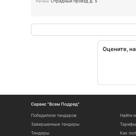
Отрадный проезд д. 5
Регион:
Оцените, н
Сервис "Всем Подряд"
Победители тендеров
Найти 
Завершенные тендеры
Тариф
Тендеры
Как пол