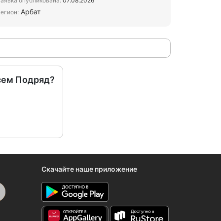
аявка опубликована:
07.08.2026
Арбат
егион:
сем Подряд?
Скачайте наше приложение