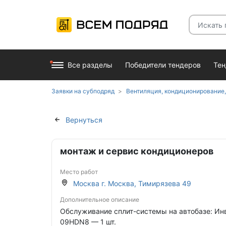
Все разделы
Победители тендеров
Те
Заявки на субподряд
Вентиляция, кондиционирование
Вернуться
монтаж и сервис кондиционеров
Место работ
Москва г. Москва, Тимирязева 49
Дополнительное описание
Обслуживание сплит-системы на автобазе: И
09HDN8 — 1 шт.