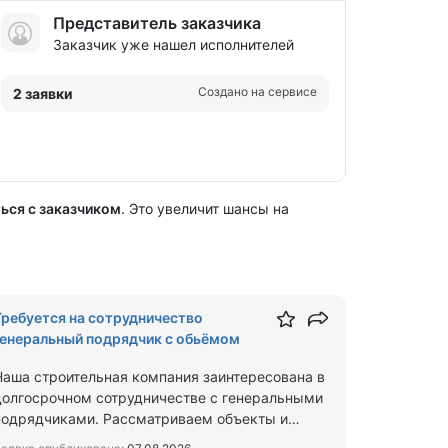
Представитель заказчика
Заказчик уже нашел исполнителей
Создано на сервисе
2 заявки
ься с заказчиком
. Это увеличит шансы на
Требуется на сотрудничество
генеральный подрядчик с обьёмом
Наша строительная компания заинтересована в
долгосрочном сотрудничестве с генеральными
подрядчиками. Рассматриваем объекты и
готовы брать на выполнен…