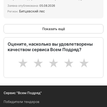
метров. (Укла…
Заявка опубликована:
05.08.2026
Битцевский лес
Регион:
Показать ещё
Оцените, насколько вы удовлетворены
качеством сервиса Всем Подряд?
1
2
3
4
5
Сервис "Всем Подряд"
Победители тендеров