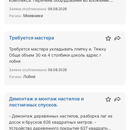
комплекса. Перечень оборудования во вложении.
Высота потолков 4 м В в…
Заявка опубликована:
06.08.2026
Мневники
Регион:
Требуется мастера
Требуется мастера укладывать плитку и. Тяжку
Обще объем 30 кв 4 столбики цоколь адрес г
лобня
Заявка опубликована:
06.08.2026
Лобня
Регион:
Демонтаж и монтаж настилов и
лестничных спусков.
- Демонтаж деревянных настилов, разборка лаг из
досок и брусков 626 квадратных метров. -
Устройство деревянного покрытия 627 квадратных