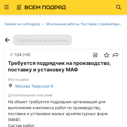
Развернуть
Най
ню
Заявки на субподряд
Монтажные работы, Поставки стройматериалов в Москве
Подписаться на заказчика
124
(+0)
Требуется подрядчик на производство,
поставку и установку МАФ
Место работ
Москва Тверская 9
Дополнительное описание
На объект требуется подрядная организация для
выполнения комплекса работ по производству,
поставке и установке малых архитектурных форм
(МАФ).
Состав работ: