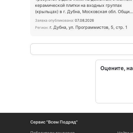
керамической плитки на входных группах
(крыльцах) в г. Дубна, Московская обл. Общий
объём работ 94,55 м2 В…
Заявка опубликована:
07.08.2026
г. Дубна, ул. Программистов, 5, стр. 1
Регион:
Оцените, н
Сервис "Всем Подряд"
Победители тендеров
Найти 