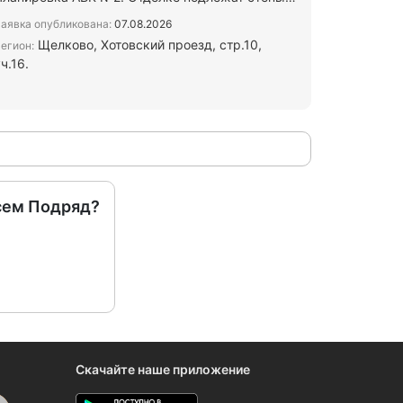
по 1 осевой и Ф, лестничные…
аявка опубликована:
07.08.2026
Щелково, Хотовский проезд, стр.10,
егион:
ч.16.
сем Подряд?
Скачайте наше приложение