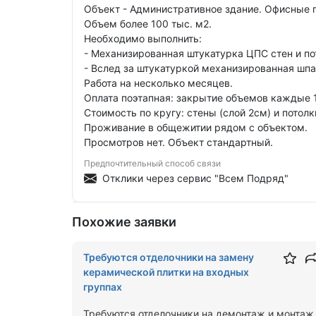
Объект - Административное здание. Офисные 
Объем более 100 тыс. м2.
Необходимо выполнить:
- Механизированная штукатурка ЦПС стен и по
- Вслед за штукатуркой механизированная шпа
Работа на несколько месяцев.
Оплата поэтапная: закрытие объемов каждые 1
Стоимость по кругу: стены (слой 2см) и потолки
Проживание в общежитии рядом с объектом.
Просмотров нет. Объект стандартный.
Предпочтительный способ связи
Отклики через сервис "Всем Подряд"
Похожие заявки
Требуются отделочники на замену
керамической плитки на входных
группах
Требуются отделочники на демонтаж и монтаж