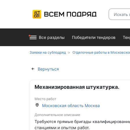
Все разделы
Победители тендеров
Те
Заявки на субподряд
Отделочные работы в Московско
Вернуться
Механизированная штукатурка.
Место работ
Московская область Москва
Дополнительное описание
Требуются прямые бригады квалифицированны
станциями и опытом работ.