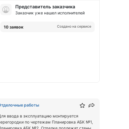
Представитель заказчика
Заказчик уже нашел исполнителей
Создано на сервисе
10 заявок
Отделочные работы
Для ввода в эксплуатацию монтируется
перегородки по чертежам Планировка АБК №1,
Планировка АБК №2. Отделке подлежат стены