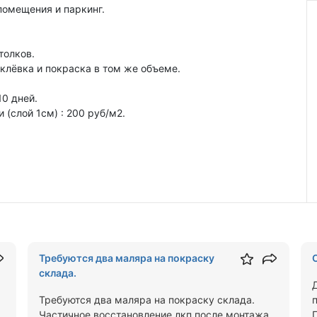
помещения и паркинг.
толков.
клёвка и покраска в том же объеме.
0 дней.
 (слой 1см) : 200 руб/м2.
Требуются два маляра на покраску
склада.
Требуются два маляра на покраску склада.
Частичное восстановление лкп после монтажа.