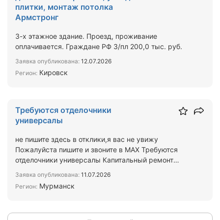
плитки, монтаж потолка
Армстронг
3-х этажное здание. Проезд, проживание
оплачивается. Граждане РФ З/пл 200,0 тыс. руб.
Заявка опубликована:
12.07.2026
Кировск
Регион:
Требуются отделочники
универсалы
не пишите здесь в отклики,я вас не увижу
Пожалуйста пишите и звоните в MAX Требуются
отделочники универсалы Капитальный ремонт
здания Оплата большая …
Заявка опубликована:
11.07.2026
Мурманск
Регион: