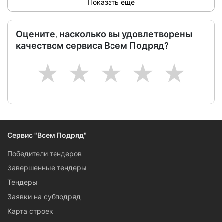
Показать ещё
Оцените, насколько вы удовлетворены
качеством сервиса Всем Подряд?
1
2
3
4
5
Сервис "Всем Подряд"
Победители тендеров
Завершенные тендеры
Тендеры
Заявки на субподряд
Карта строек