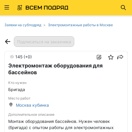
Развернуть
Най
ню
Заявки на субподряд
Электромонтажные работы в Москве
Подписаться на заказчика
145
(+0)
Электромонтаж оборудования для
бассейнов
Кто нужен
Бригада
Место работ
Москва кубинка
Дополнительное описание
Монтаж оборудования бассейнов. Нужен человек
(бригада) с опытом работы для электромонтажных