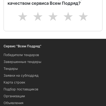
качеством сервиса Всем Подряд?
1
2
3
4
5
Сервис "Всем Подряд"
Победители тендеров
Завершенные тендеры
Тендеры
Заявки на субподряд
Карта строек
Подбор поставщиков
Организации
Объявления