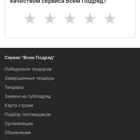
качеством сервиса Всем Подряд?
1
2
3
4
5
Сервис "Всем Подряд"
Победители тендеров
Завершенные тендеры
Тендеры
Заявки на субподряд
Карта строек
Подбор поставщиков
Организации
Объявления