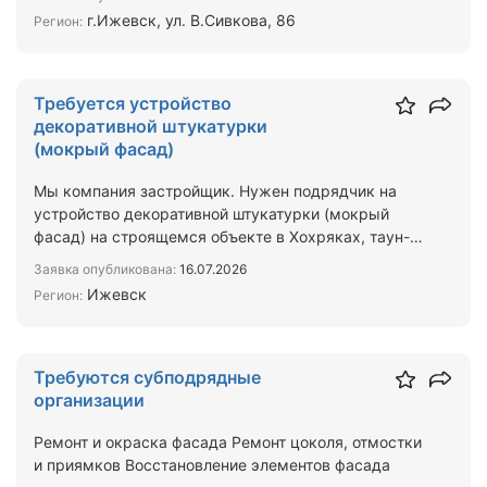
г.Ижевск, ул. В.Сивкова, 86
Регион:
Требуется устройство
декоративной штукатурки
(мокрый фасад)
Мы компания застройщик. Нужен подрядчик на
устройство декоративной штукатурки (мокрый
фасад) на строящемся объекте в Хохряках, таун-
парк Спасский, 2 …
Заявка опубликована:
16.07.2026
Ижевск
Регион:
Требуются субподрядные
организации
Ремонт и окраска фасада Ремонт цоколя, отмостки
и приямков Восстановление элементов фасада