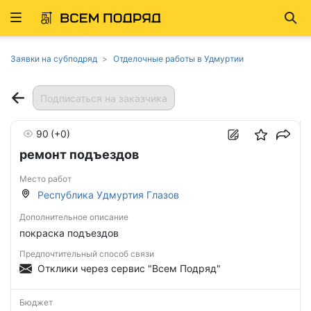
Развернуть
Най
ню
Заявки на субподряд
Отделочные работы в Удмуртии
Подписаться на заказчика
90
(+0)
ремонт подъездов
Место работ
Республика Удмуртия Глазов
Дополнительное описание
покраска подъездов
Предпочтительный способ связи
Отклики через сервис "Всем Подряд"
Бюджет