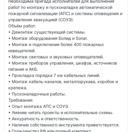
Необходима бригада исполнителей для выполнения
работ по монтажу и пусконаладке автоматической
пожарной сигнализации (АПС) и системы оповещения и
управления эвакуацией (СОУЭ).
Объём работ:
• Демонтаж существующей системы.
• Монтаж оборудования Болид и Sonar.
• Монтаж и подключение более 400 пожарных
извещателей.
• Монтаж световых и звуковых оповещателей.
• Монтаж приборов управления, шкафов, источников
питания и АКБ.
• Прокладка порядка 7 км кабельных линий.
• Монтаж кабель-каналов, металлорукава, коробок и
крепежа.
• Пусконаладочные работы.
Требования:
• Опыт монтажа АПС и СОУЭ.
• Умение читать проекты и исполнительные схемы.
• Аккуратность и ответственность.
• Наличие собственного инструмента приветствуется.
• Гражданство РФ или полный комплект