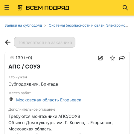
Развернуть
Най
ню
Заявки на субподряд
Системы безопасности и связи, Электромонтажные работы в Московской области
Подписаться на заказчика
139
(+0)
АПС / СОУЭ
Кто нужен
Субподрядчик, Бригада
Место работ
Московская область Егорьевск
Дополнительное описание
Требуются монтажники АПС/СОУЭ
Объект: Дом культуры им. Г. Конина, г. Егорьевск,
Московская область.