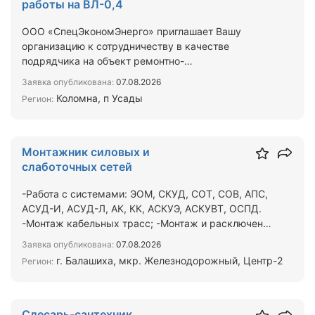
работы на ВЛ-0,4
ООО «СпецЭкономЭнерго» приглашает Вашу
организацию к сотрудничеству в качестве
подрядчика на объект ремонтно-
восстановительных ВЛ-0,4 кВ в Коломне, …
Заявка опубликована:
07.08.2026
Коломна, п Усады
Регион:
Монтажник силовых и
слаботочных сетей
-Работа с системами: ЭОМ, СКУД, СОТ, СОВ, АПС,
АСУД-И, АСУД-Л, АК, КК, АСКУЭ, АСКУВТ, ОСПД.
-Монтаж кабельных трасс; -Монтаж и расключение
шкафов, щи…
Заявка опубликована:
07.08.2026
г. Балашиха, мкр. Железнодорожный, Центр-2
Регион:
Слесарь-сантехник