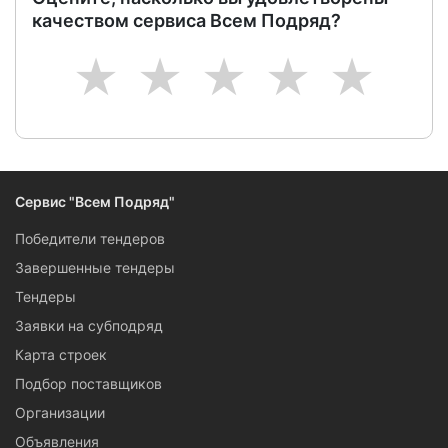
качеством сервиса Всем Подряд?
1
2
3
4
5
Сервис "Всем Подряд"
Победители тендеров
Завершенные тендеры
Тендеры
Заявки на субподряд
Карта строек
Подбор поставщиков
Организации
Объявления