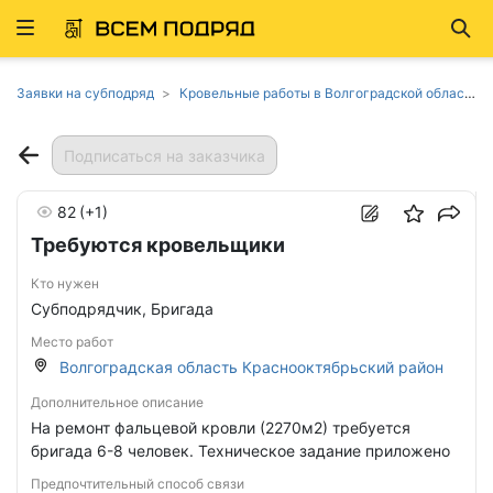
Развернуть
Най
ню
Заявки на субподряд
Кровельные работы в Волгоградской области
Подписаться на заказчика
82
(+1)
Требуются кровельщики
Кто нужен
Субподрядчик, Бригада
Место работ
Волгоградская область Краснооктябрьский район
Дополнительное описание
На ремонт фальцевой кровли (2270м2) требуется
бригада 6-8 человек. Техническое задание приложено
Предпочтительный способ связи