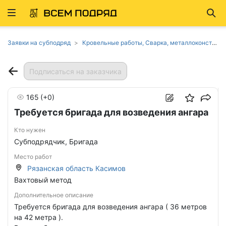
Развернуть
Най
ню
Заявки на субподряд
Кровельные работы, Сварка, металлоконструкции в Рязанской области
Подписаться на заказчика
165
(+0)
Требуется бригада для возведения ангара
Кто нужен
Субподрядчик, Бригада
Место работ
Рязанская область Касимов
Вахтовый метод
Дополнительное описание
Требуется бригада для возведения ангара ( 36 метров
на 42 метра ).