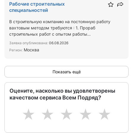
Рабочие строительных
специальностей
В строительную компанию на постоянную работу
вахтовым методом требуются : 1. Прораб
строительных работ с опытом работы
2.Кровельщики 3.Отделочники 4.…
Заявка опубликована:
06.08.2026
Москва
Регион:
Показать ещё
Оцените, насколько вы удовлетворены
качеством сервиса Всем Подряд?
1
2
3
4
5