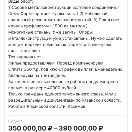
Виды работ:
1)Сборка металлоконструкции болтовое соединение. (
Семь Ферм+прогоны+узлы силы ) 2) Небольшой
сварочный ремонт металлоконструкций. 3) Покрытие
кровли профлистом ( 1500 кв метров )
Монолитные стаканы Уже залиты. Опоры
металлоконструкции уже установлены. Нужно сделать
монтаж верхних семи балок ферм+прогоны+узлы
силы+профлист.
Тех задания нет
Жильё предоставляем. Проезд компенсируем.
Оплата 350 т.р. под ключ. График выплат: Еженедельно.
Авансируем на третий день.
За качественно выполненные работы предусмотрена
премия в размере 40000 рублей.
Только граждане единого таможенного союза. Или с
разрешительными документами по Рязанской области.
Работа в Рязанской области. Касимов.
Бюджет
350 000,00 ₽ – 390 000,00 ₽