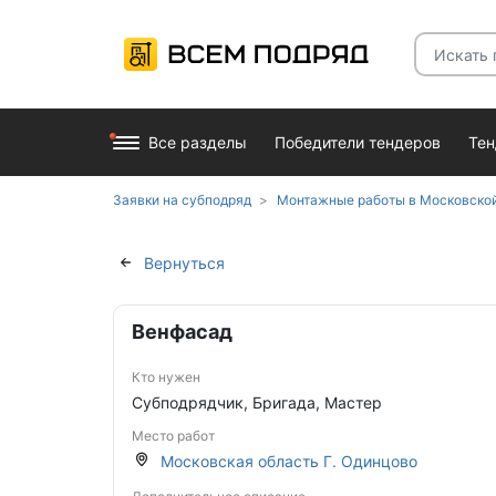
Все разделы
Победители тендеров
Те
Заявки на субподряд
Монтажные работы в Московской
Вернуться
Венфасад
Кто нужен
Субподрядчик, Бригада, Мастер
Место работ
Московская область Г. Одинцово