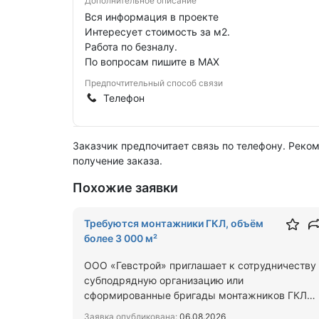
Дополнительное описание
Вся информация в проекте
Интересует стоимость за м2.
Работа по безналу.
По вопросам пишите в MAX
Предпочтительный способ связи
Телефон
Заказчик предпочитает связь по телефону. Реко
получение заказа.
Похожие заявки
Требуются монтажники ГКЛ, объём
более 3 000 м²
ООО «Гевстрой» приглашает к сотрудничеству
субподрядную организацию или
сформированные бригады монтажников ГКЛ
для выполнения работ на объекте внутре…
Заявка опубликована:
06.08.2026