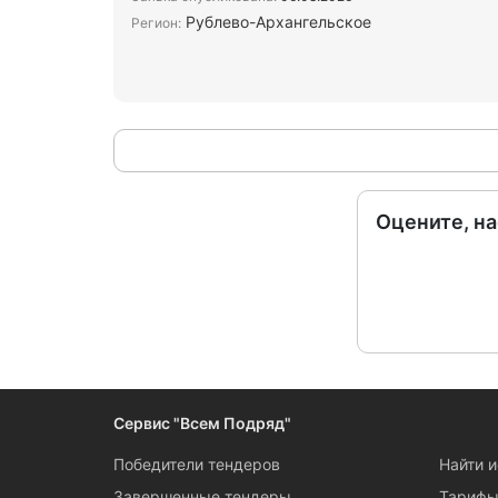
Рублево-Архангельское
Регион:
Оцените, н
Сервис "Всем Подряд"
Победители тендеров
Найти 
Завершенные тендеры
Тариф