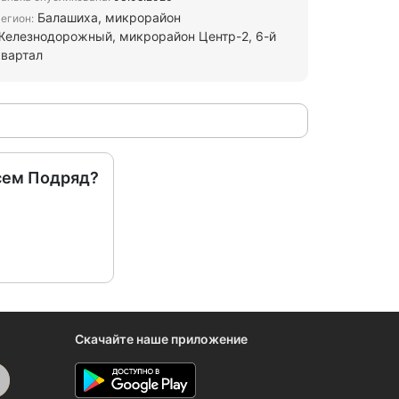
Балашиха, микрорайон
егион:
Железнодорожный, микрорайон Центр-2, 6-й
квартал
сем Подряд?
Скачайте наше приложение