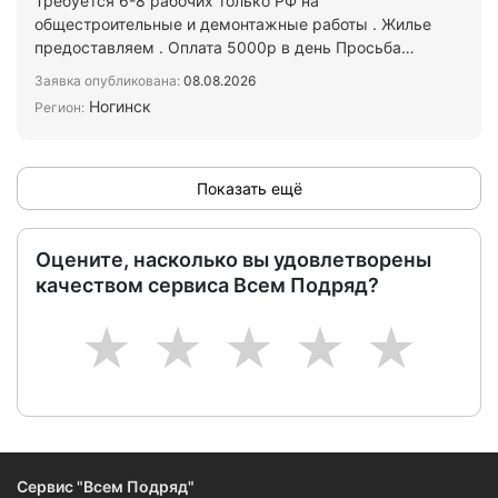
Требуется 6-8 рабочих только РФ на
общестроительные и демонтажные работы . Жилье
предоставляем . Оплата 5000р в день Просьба
писать в Макс
Заявка опубликована:
08.08.2026
Ногинск
Регион:
Показать ещё
Оцените, насколько вы удовлетворены
качеством сервиса Всем Подряд?
1
2
3
4
5
Сервис "Всем Подряд"