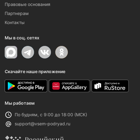
Правовые основания
Партнерам
Контакты
Мы в соц. сетях
Скачайте наше приложение
Мы работаем
По будням, с 9:00 до 18:00 (МСК)
support@vsem-podryad.ru