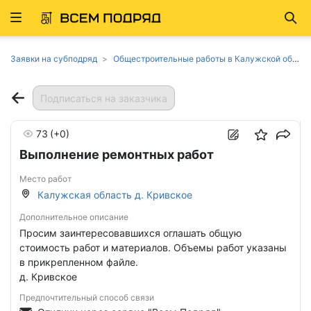
Развернуть
Най
ню
Заявки на субподряд
Общестроительные работы в Калужской области
Подписаться на заказчика
73
(+0)
Выполнение ремонтных работ
Место работ
Калужская область д. Кривское
Дополнительное описание
Просим заинтересовавшихся оглашать общую
стоимость работ и материалов. Объемы работ указаны
в прикрепленном файле.
д. Кривское
Предпочтительный способ связи