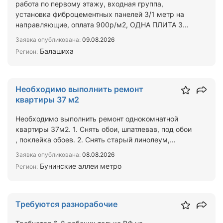
работа по первому этажу, входная группа,
установка фиброцементных панелей 3/1 метр на
направляющие, оплата 900р/м2, ОДНА ПЛИТА 3
М2,монтируются быст…
Заявка опубликована:
09.08.2026
Балашиха
Регион:
Необходимо выполнить ремонт
квартиры 37 м2
Необходимо выполнить ремонт однокомнатной
квартиры 37м2. 1. Снять обои, шпатлевав, под обои
, поклейка обоев. 2. Снять старый линолеум,
положить лами…
Заявка опубликована:
08.08.2026
Бунинские аллеи метро
Регион:
Требуются разнорабочие