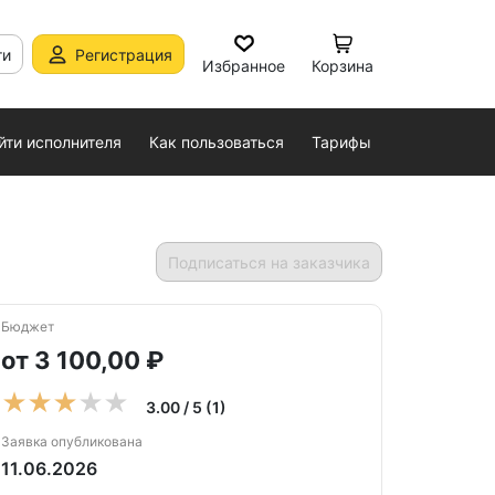
ти
Регистрация
Избранное
Корзина
йти исполнителя
Как пользоваться
Тарифы
Подписаться на заказчика
Бюджет
от 3 100,00 ₽
3.00 / 5 (1)
Заявка опубликована
11.06.2026