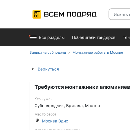
Все разделы
Победители тендеров
Те
Заявки на субподряд
Монтажные работы в Москве
Вернуться
Требуются монтажники алюминиев
Кто нужен
Субподрядчик, Бригада, Мастер
Место работ
Москва Вднх