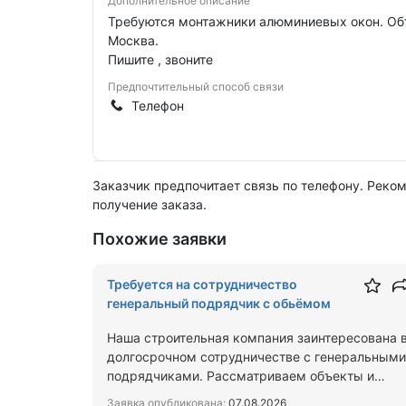
Дополнительное описание
Требуются монтажники алюминиевых окон. Об
Москва.
Пишите , звоните
Предпочтительный способ связи
Телефон
Заказчик предпочитает связь по телефону. Реко
получение заказа.
Похожие заявки
Требуется на сотрудничество
генеральный подрядчик с обьёмом
Наша строительная компания заинтересована 
долгосрочном сотрудничестве с генеральными
подрядчиками. Рассматриваем объекты и
готовы брать на выполнен…
Заявка опубликована:
07.08.2026