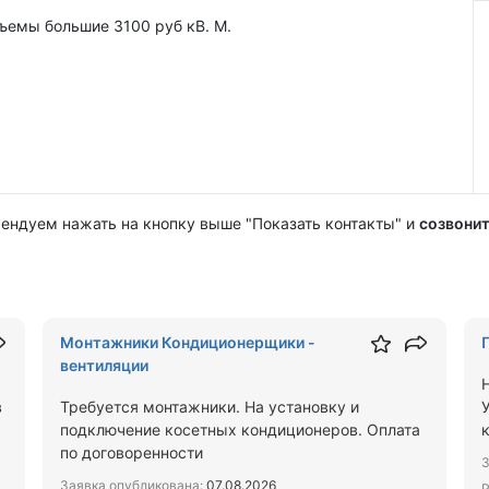
ъемы большие 3100 руб кВ. М.
мендуем нажать на кнопку выше "Показать контакты" и
созвонит
Монтажники Кондиционерщики -
вентиляции
в
Требуется монтажники. На установку и
подключение косетных кондиционеров. Оплата
по договоренности
З
Заявка опубликована:
07.08.2026
Р