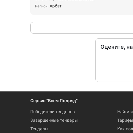
Арбат
Регион:
Оцените, н
Сервис "Всем Подряд"
Победители тендеров
Найти 
Завершенные тендеры
Тариф
Тендеры
Как пол