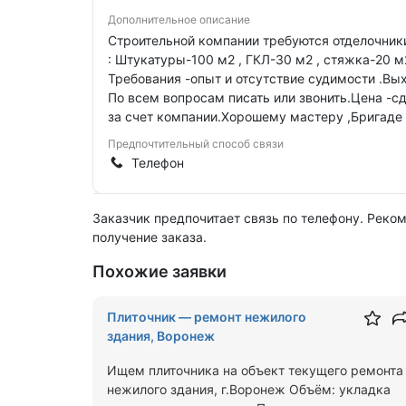
Дополнительное описание
Строительной компании требуются отделочник
: Штукатуры-100 м2 , ГКЛ-30 м2 , стяжка-20 м2
Требования -опыт и отсутствие судимости .Вы
По всем вопросам писать или звонить.Цена -с
за счет компании.Хорошему мастеру ,Бригаде 
Предпочтительный способ связи
Телефон
Заказчик предпочитает связь по телефону. Реко
получение заказа.
Похожие заявки
Плиточник — ремонт нежилого
здания, Воронеж
Ищем плиточника на объект текущего ремонта
нежилого здания, г.Воронеж Объём: укладка