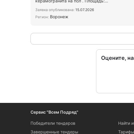
керамогранита на пол . Площадь:
ориентировочно500 М2. Срок: до 1…
Заявка опубликована:
15.07.2026
Воронеж
Регион:
Оцените, н
Сервис "Всем Подряд"
Победители тендеров
Найти 
Завершенные тендеры
Тариф