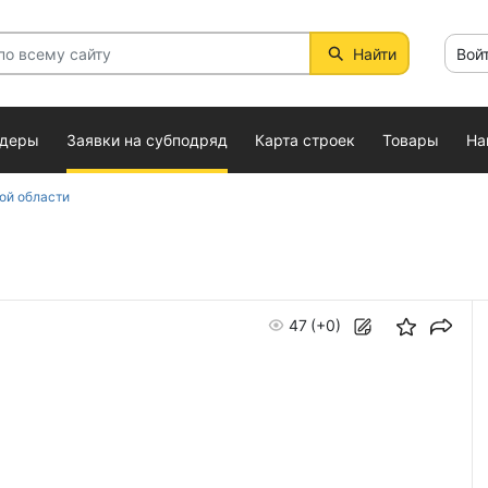
Найти
Вой
ндеры
Заявки на субподряд
Карта строек
Товары
На
ой области
47
(+0)