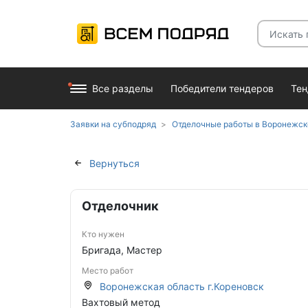
Все разделы
Победители тендеров
Те
Заявки на субподряд
Отделочные работы в Воронежск
Вернуться
Отделочник
Кто нужен
Бригада, Мастер
Место работ
Воронежская область г.Кореновск
Вахтовый метод