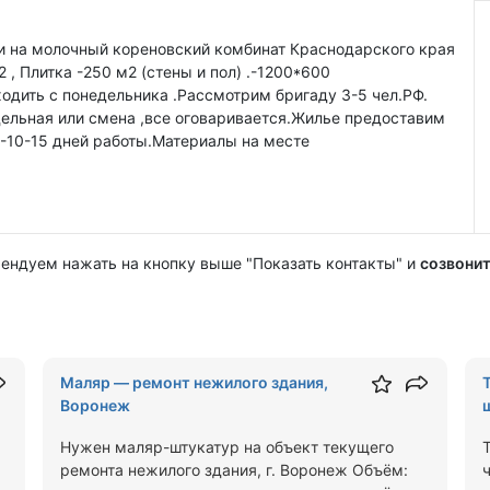
и на молочный кореновский комбинат Краснодарского края
 , Плитка -250 м2 (стены и пол) .-1200*600
ходить с понедельника .Рассмотрим бригаду 3-5 чел.РФ.
дельная или смена ,все оговаривается.Жилье предоставим
-10-15 дней работы.Материалы на месте
мендуем нажать на кнопку выше "Показать контакты" и
созвонит
Маляр — ремонт нежилого здания,
Воронеж
Нужен маляр-штукатур на объект текущего
ремонта нежилого здания, г. Воронеж Объём: