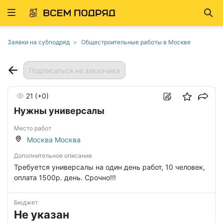
Развернуть
Най
ню
Заявки на субподряд
Общестроительные работы в Москве
Подписаться на заказчика
21
(+0)
Нужны универсалы
Место работ
Москва Москва
Дополнительное описание
Требуется универсалы на один день работ, 10 человек,
оплата 1500р. день. Срочно!!!
Бюджет
Не указан