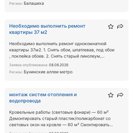
Балашиха
Регион:
Необходимо выполнить ремонт
квартиры 37 м2
Необходимо выполнить ремонт однокомнатной
квартиры 37м2. 1. Снять обои, шпатлевав, под обои
, поклейка обоев. 2. Снять старый линолеум,
положить лами…
Заявка опубликована:
08.08.2026
Бунинские аллеи метро
Регион:
монтаж систем отопления и
водопровода
Кровельные работы (световые фонари) — 60 м²
Демонтировать старый пластик/поликарбонат со
световых окон на кровле — 60 м² Смонтировать
новые панели со…