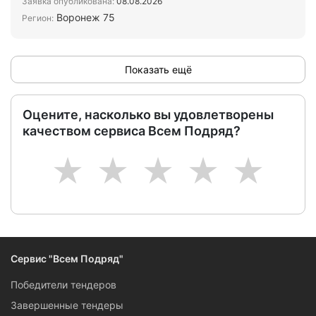
Заявка опубликована:
08.08.2026
Воронеж 75
Регион:
Показать ещё
Оцените, насколько вы удовлетворены
качеством сервиса Всем Подряд?
1
2
3
4
5
Сервис "Всем Подряд"
Победители тендеров
Завершенные тендеры