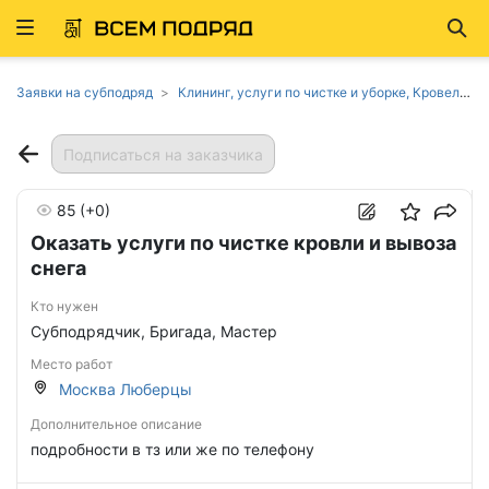
Развернуть
Най
ню
Заявки на субподряд
Клининг, услуги по чистке и уборке, Кровельные работы, Транспортные услуги, дорожная техника в Москве
Подписаться на заказчика
85
(+0)
Оказать услуги по чистке кровли и вывоза
снега
Кто нужен
Субподрядчик, Бригада, Мастер
Место работ
Москва Люберцы
Дополнительное описание
подробности в тз или же по телефону