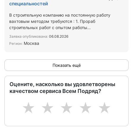
специальностей
В строительную компанию на постоянную работу
вахтовым методом требуются : 1. Прораб
строительных работ с опытом работы
2.Кровельщики 3.Отделочники 4.…
Заявка опубликована:
06.08.2026
Москва
Регион:
Показать ещё
Оцените, насколько вы удовлетворены
качеством сервиса Всем Подряд?
1
2
3
4
5