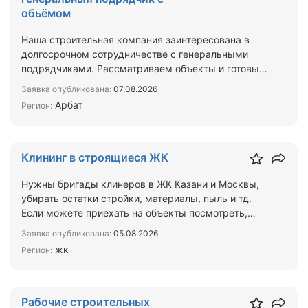
обьёмом
Наша строительная компания заинтересована в
долгосрочном сотрудничестве с генеральными
подрядчиками. Рассматриваем объекты и готовы
брать на выполнен…
Заявка опубликована:
07.08.2026
Арбат
Регион:
Клининг в строящиеся ЖК
Нужны бригады клинеров в ЖК Казани и Москвы,
убирать остатки стройки, материалы, пыль и тд.
Если можете приехать на объекты посмотреть,
назвать свою …
Заявка опубликована:
05.08.2026
жк
Регион:
Рабочие строительных