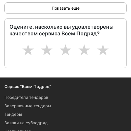
Показать ещё
Оцените, насколько вы удовлетворены
качеством сервиса Всем Подряд?
1
2
3
4
5
Сервис "Всем Подряд"
Победители тендеров
Завершенные тендеры
Тендеры
Заявки на субподряд