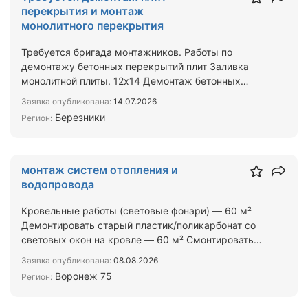
перекрытия и монтаж
монолитного перекрытия
Требуется бригада монтажников. Работы по
демонтажу бетонных перекрытий плит Заливка
монолитной плиты. 12х14 Демонтаж бетонных
панелей 54шт размеры па…
Заявка опубликована:
14.07.2026
Березники
Регион:
монтаж систем отопления и
водопровода
Кровельные работы (световые фонари) — 60 м²
Демонтировать старый пластик/поликарбонат со
световых окон на кровле — 60 м² Смонтировать
новые панели со…
Заявка опубликована:
08.08.2026
Воронеж 75
Регион: