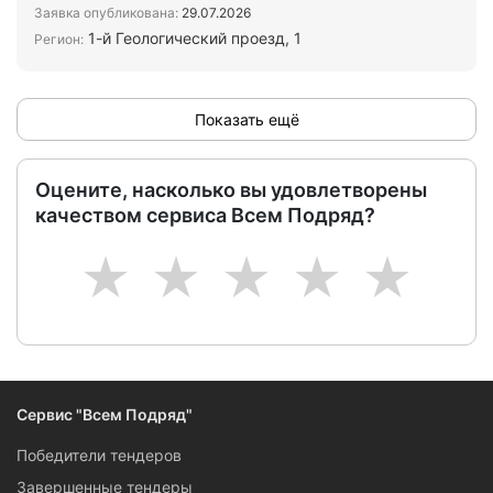
- в течени…
Заявка опубликована:
29.07.2026
1-й Геологический проезд, 1
Регион:
Показать ещё
Оцените, насколько вы удовлетворены
качеством сервиса Всем Подряд?
1
2
3
4
5
Сервис "Всем Подряд"
Победители тендеров
Завершенные тендеры