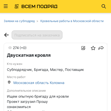
Развернуть
Най
ню
Заявки на субподряд
Кровельные работы в Московской области
Подписаться на заказчика
274
(+0)
Двускатная кровля
Кто нужен
Субподрядчик, Бригада, Мастер, Поставщик
Место работ
Московская область Коломна
Дополнительное описание
Ищем опытную бригаду для кровли
Проект загрузил Прошу
ознакомиться