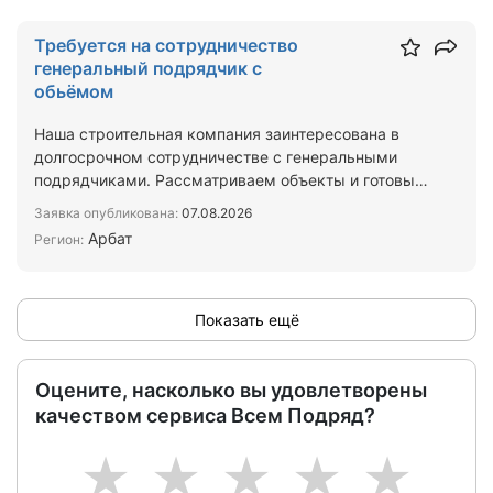
Требуется на сотрудничество
генеральный подрядчик с
обьёмом
Наша строительная компания заинтересована в
долгосрочном сотрудничестве с генеральными
подрядчиками. Рассматриваем объекты и готовы
брать на выполнен…
Заявка опубликована:
07.08.2026
Арбат
Регион:
Показать ещё
Оцените, насколько вы удовлетворены
качеством сервиса Всем Подряд?
1
2
3
4
5