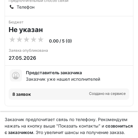
Предпочтительный способ связи
Телефон
Бюджет
Не указан
0.00 / 5 (0)
Заявка опубликована
27.05.2026
Представитель заказчика
Заказчик уже нашел исполнителей
Создано на сервисе
8 заявок
Заказчик предпочитает связь по телефону. Рекомендуем
нажать на кнопку выше "Показать контакты" и
созвониться
с заказчиком
. Это увеличит шансы на получение заказа.