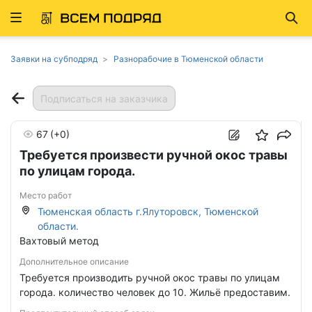
Развернуть
Най
ню
Заявки на субподряд
Разнорабочие в Тюменской области
Подписаться на заказчика
67
(+0)
Требуется произвести ручной окос травы
по улицам города.
Место работ
Тюменская область г.Ялуторовск, Тюменской
области.
Вахтовый метод
Дополнительное описание
Требуется производить ручной окос травы по улицам
города. количество человек до 10. Жильё предоставим.