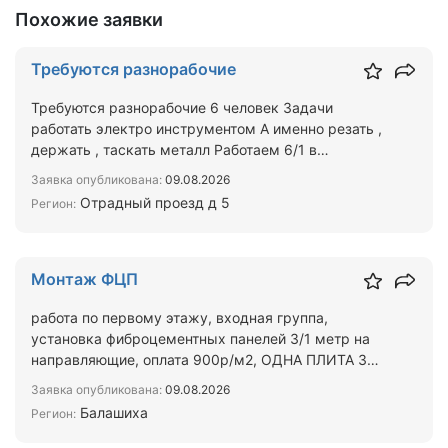
Похожие заявки
Требуются разнорабочие
Требуются разнорабочие 6 человек Задачи
работать электро инструментом А именно резать ,
держать , таскать металл Работаем 6/1 в
воскресенье выходной …
Заявка опубликована:
09.08.2026
Отрадный проезд д 5
Регион:
Монтаж ФЦП
работа по первому этажу, входная группа,
установка фиброцементных панелей 3/1 метр на
направляющие, оплата 900р/м2, ОДНА ПЛИТА 3
М2,монтируются быст…
Заявка опубликована:
09.08.2026
Балашиха
Регион: