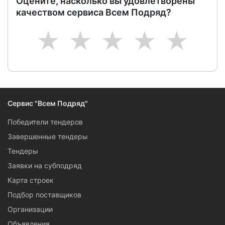
Оцените, насколько вы удовлетворены
качеством сервиса Всем Подряд?
1
2
3
4
5
Сервис "Всем Подряд"
Победители тендеров
Завершенные тендеры
Тендеры
Заявки на субподряд
Карта строек
Подбор поставщиков
Организации
Объявления