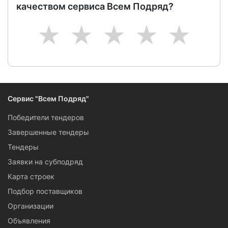
качеством сервиса Всем Подряд?
1
2
3
4
5
Сервис "Всем Подряд"
Победители тендеров
Завершенные тендеры
Тендеры
Заявки на субподряд
Карта строек
Подбор поставщиков
Организации
Объявления