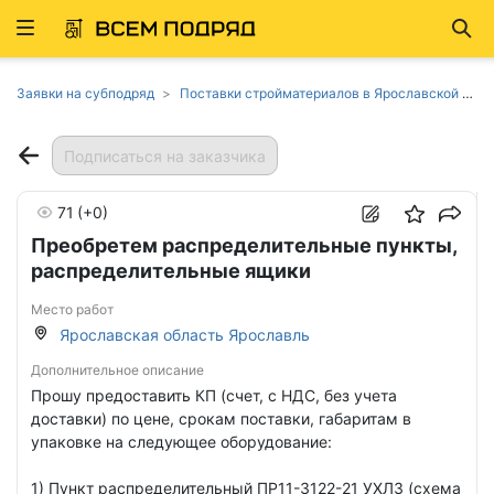
Развернуть
Най
ню
Заявки на субподряд
Поставки стройматериалов в Ярославской области
Подписаться на заказчика
71
(+0)
Преобретем распределительные пункты,
распределительные ящики
Место работ
Ярославская область Ярославль
Дополнительное описание
Прошу предоставить КП (счет, с НДС, без учета
доставки) по цене, срокам поставки, габаритам в
упаковке на следующее оборудование:
1) Пункт распределительный ПР11-3122-21 УХЛЗ (схема