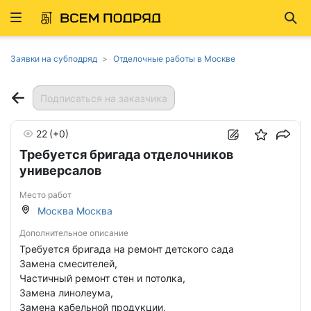
Развернуть
Най
ню
Заявки на субподряд
Отделочные работы в Москве
Подписаться на заказчика
22
(+0)
Требуется бригада отделочников
универсалов
Место работ
Москва Москва
Дополнительное описание
Требуется бригада на ремонт детского сада
Замена смесителей,
Частичный ремонт стен и потолка,
Замена линолеума,
Замена кабельной продукции,