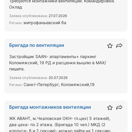
Требуются монтажники вентиляции. Командировки.
Оклад
Заявка опубликована:
27.07.2026
митрофаньевский 6а
Регион:
Бригада по вентиляции
Застройщик SAAN- апартаменты+ паркинг
Коломяжский, 19 РД и расценки вышлю в MAX/
пишите.
Заявка опубликована:
20.07.2026
Санкт-Петербург, Коломяжский,19
Регион:
Бригада монтажников вентиляции
ЖК АВАНТ, м.Чкаловская ОКН- гл.цех( 5 этажей),
два цеха- по 2 этажа. (Бригада 10 чел.) МКД (2
корпуса- 8 и 2 секции)- можно зайти на 1 секцию