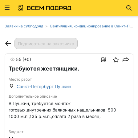
Развернуть
Най
ню
Заявки на субподряд
Вентиляция, кондиционирование в Санкт-Петербурге
Подписаться на заказчика
55
(+0)
Требуются жестянщики.
Место работ
Санкт-Петербург Пушкин
Дополнительное описание
В Пушкин, требуется монтаж
готовых,внутренних,балконных нащельников. 500 -
1000 м.п.,135 р.м.п.,оплата 2 раза в месяц.
Бюджет