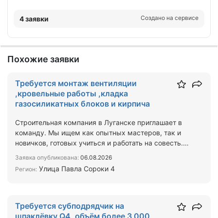
Создано на сервисе
4 заявки
Похожие заявки
Требуется монтаж вентиляции
,кровельные работы ,кладка
газосиликатных блоков и кирпича
Строительная компания в Луганске приглашает в
команду. Мы ищем как опытных мастеров, так и
новичков, готовых учиться и работать на совесть.
Чем предс…
Заявка опубликована:
06.08.2026
Улица Павла Сороки 4
Регион:
Требуется субподрядчик на
шпаклёвку Q4, объём более 3 000