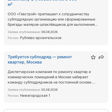
м²
ООО «Гевстрой» приглашает к сотрудничеству
субподрядную организацию или сформированные
бригады маляров-шпаклёвщиков для выполнения
полного комплекса …
Заявка опубликована:
06.08.2026
Рублево-архангельское
Регион:
Требуется субподряд — ремонт
квартир, Москва
Диспетчерская компания по ремонту квартир и
коммерческих помещений в Москве набирает
команду субподрядчиков на постоянной основе.
Работаем с новосёла…
Заявка опубликована:
05.08.2026
Нижегородская 1
Регион: