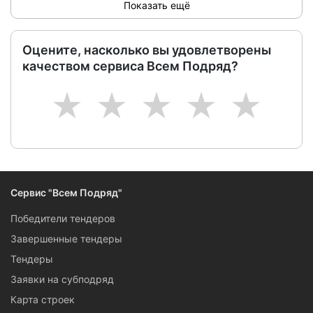
Показать ещё
Оцените, насколько вы удовлетворены
качеством сервиса Всем Подряд?
1
2
3
4
5
Сервис "Всем Подряд"
Победители тендеров
Завершенные тендеры
Тендеры
Заявки на субподряд
Карта строек