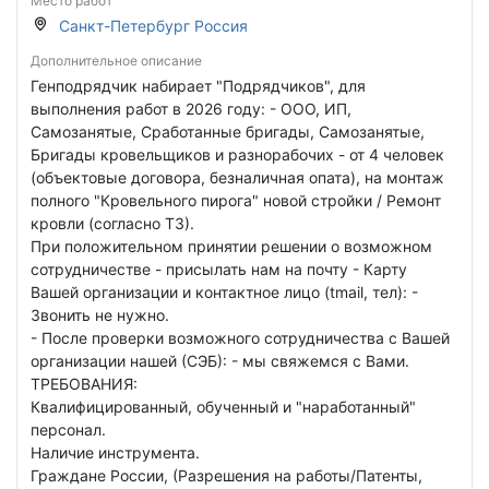
Место работ
Санкт-Петербург Россия
Дополнительное описание
Генподрядчик набирает "Подрядчиков", для
выполнения работ в 2026 году: - ООО, ИП,
Самозанятые, Сработанные бригады, Самозанятые,
Бригады кровельщиков и разнорабочих - от 4 человек
(объектовые договора, безналичная опата), на монтаж
полного "Кровельного пирога" новой стройки / Ремонт
кровли (согласно ТЗ).
При положительном принятии решении о возможном
сотрудничестве - присылать нам на почту - Карту
Вашей организации и контактное лицо (tmail, тел): -
Звонить не нужно.
- После проверки возможного сотрудничества с Вашей
организации нашей (СЭБ): - мы свяжемся с Вами.
ТРЕБОВАНИЯ:
Квалифицированный, обученный и "наработанный"
персонал.
Наличие инструмента.
Граждане России, (Разрешения на работы/Патенты,