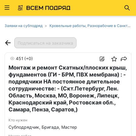
Развернуть
Най
ню
Заявки на субподряд
Кровельные работы, Разнорабочие в Санкт-Петербурге
Подписаться на заказчика
451
(+0)
Монтаж и ремонт Скатных/плоских крыш,
фундаментов (ГИ - БРМ, ПВХ мембрана) : -
подрядчики НА постоянное длительное
сотрудничестве: - (Скт.Петербург, Лен.
Область, Москва, МО, Воронеж, Липецк,
Краснодарский край, Ростовская обл.,
Самара, Пенза, Саратов,)
Кто нужен
Субподрядчик, Бригада, Мастер