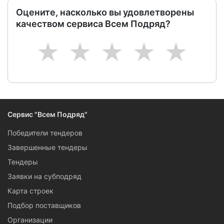
Оцените, насколько вы удовлетворены
качеством сервиса Всем Подряд?
1
2
3
4
5
Сервис "Всем Подряд"
Победители тендеров
Завершенные тендеры
Тендеры
Заявки на субподряд
Карта строек
Подбор поставщиков
Организации