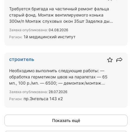
Требуется бригада на частичный ремонт фальца
старый фонд. Монтаж вентилируемого конька
300м/п Монтаж слуховых окон 35шт Заделка дыр
в фальце крыши 50…
Заявка опубликована:
04.08.2026
1й медицинский институт
Регион:
строитель
Необходимо выполнить следующие работы: —
обработка герметиком швов на парапетах — 65
мп., 100 р./мп. — 6500; — демонтаж/монтаж
обшивки вентшахт - — ф…
Заявка опубликована:
28.07.2026
пр.Энгельса 143 к2
Регион:
Показать ещё