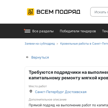
Все разделы
Победители тендеров
Те
Заявки на субподряд
Кровельные работы в Санкт-Пет
Вернуться
Требуются подрядчики на выполнен
капитальному ремонту мягкой кро
Место работ
Санкт-Петербург Достоевская
Дополнительное описание
Прямой подряд на выполнение работ по капит