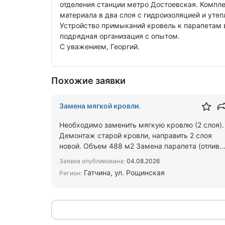
отделения станции метро Достоевская. Компле
материала в два слоя с гидроизоляцией и утеп
Устройство примыканий кровель к парапетам в
подрядная организация с опытом.
С уважением, Георгий.
Похожие заявки
Замена мягкой кровли.
Необходимо заменить мягкую кровлю (2 слоя).
Демонтаж старой кровли, направить 2 слоя
новой. Объем 488 м2 Замена парапета (отлива
73 м п. Объект нахо…
Заявка опубликована:
04.08.2026
Гатчина, ул. Рощинская
Регион: