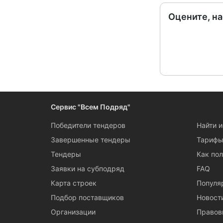
Оцените, н
Сервис "Всем Подряд"
Победители тендеров
Найти 
Завершенные тендеры
Тариф
Тендеры
Как пол
Заявки на субподряд
FAQ
Карта строек
Популя
Подбор поставщиков
Новост
Организации
Правов