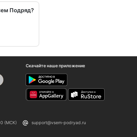
сем Подряд?
Скачайте наше приложение
00 (МСК)
support@vsem-podryad.ru