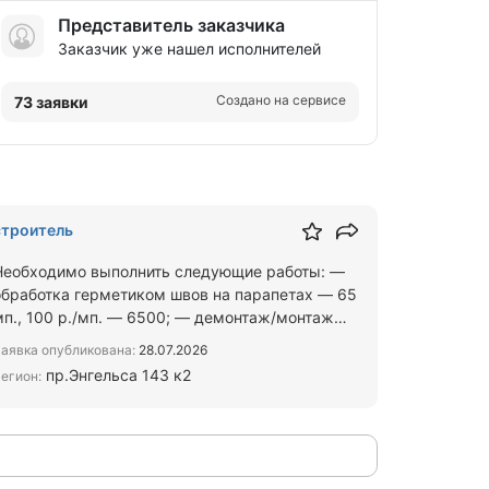
Представитель заказчика
Заказчик уже нашел исполнителей
Создано на сервисе
73 заявки
строитель
Необходимо выполнить следующие работы: —
обработка герметиком швов на парапетах — 65
мп., 100 р./мп. — 6500; — демонтаж/монтаж
обшивки вентшахт - — ф…
аявка опубликована:
28.07.2026
пр.Энгельса 143 к2
егион: