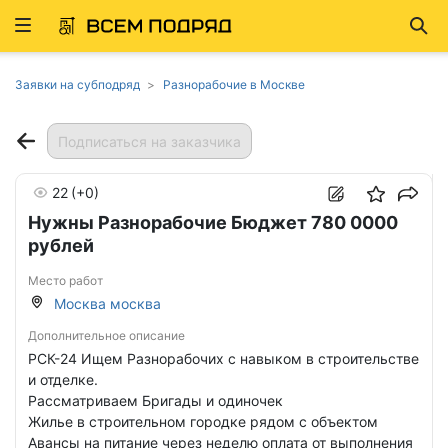
Развернуть
Най
ню
Заявки на субподряд
Разнорабочие в Москве
Подписаться на заказчика
22
(+0)
Нужны Разнорабочие Бюджет 780 0000
рублей
Место работ
Москва москва
Дополнительное описание
РСК-24 Ищем Разнорабочих с навыком в строительстве
и отделке.
Рассматриваем Бригады и одиночек
Жилье в строительном городке рядом с объектом
Авансы на питание через неделю оплата от выполнения