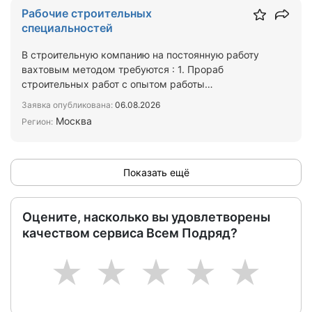
Рабочие строительных
специальностей
В строительную компанию на постоянную работу
вахтовым методом требуются : 1. Прораб
строительных работ с опытом работы
2.Кровельщики 3.Отделочники 4.…
Заявка опубликована:
06.08.2026
Москва
Регион:
Показать ещё
Оцените, насколько вы удовлетворены
качеством сервиса Всем Подряд?
1
2
3
4
5