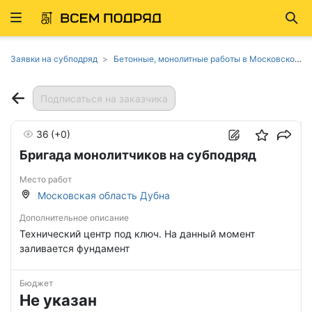
Развернуть
Най
ню
Заявки на субподряд
Бетонные, монолитные работы в Московской области
Подписаться на заказчика
36
(+0)
Бригада монолитчиков на субподряд
Место работ
Московская область Дубна
Дополнительное описание
Технический центр под ключ. На данный момент
заливается фундамент
Бюджет
Не указан