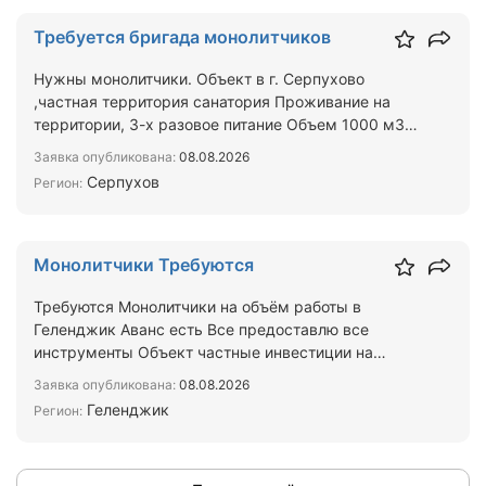
Требуется бригада монолитчиков
Нужны монолитчики. Объект в г. Серпухово
,частная территория санатория Проживание на
территории, 3-х разовое питание Объем 1000 м3
Цена 8000 за м3 За…
Заявка опубликована:
08.08.2026
Серпухов
Регион:
Монолитчики Требуются
Требуются Монолитчики на объём работы в
Геленджик Аванс есть Все предоставлю все
инструменты Объект частные инвестиции на
стадии конструктива 12500 н…
Заявка опубликована:
08.08.2026
Геленджик
Регион: