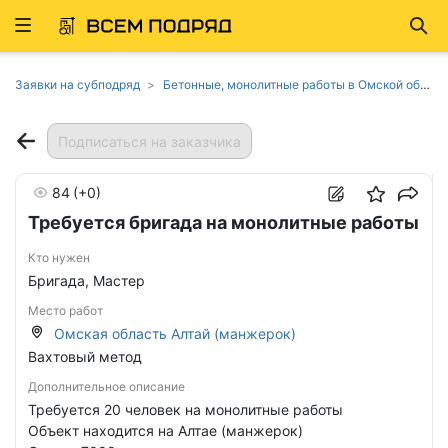
Развернуть
Най
ню
Заявки на субподряд
Бетонные, монолитные работы в Омской области
Подписаться на заказчика
84
(+0)
Требуется бригада на монолитные работы
Кто нужен
Бригада, Мастер
Место работ
Омская область Алтай (манжерок)
Вахтовый метод
Дополнительное описание
Требуется 20 человек на монолитные работы
Объект находится на Алтае (манжерок)