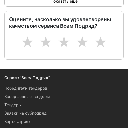
Показать ещё
Оцените, насколько вы удовлетворены
качеством сервиса Всем Подряд?
1
2
3
4
5
Сервис "Всем Подряд"
Победители тендеров
Завершенные тендеры
Тендеры
Заявки на субподряд
Карта строек