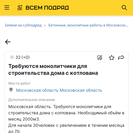
Развернуть
Най
ню
Заявки на субподряд
Бетонные, монолитные работы в Московской области
32
(+0)
Требуются монолитчики для
строительства дома с котлована
Место работ
Московская область Московская область
Дополнительное описание
Московская область. Требуются монолитчики для
строительства дома с котлована. Необходимый объём в
месяц 2000м3.
Для начала 30человек с увеличением в течении месяца
до 70.