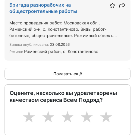
Бригада разнорабочих на
общестроительные работы
Место проведения работ: Московская обл.,
Раменский р-н, с. Константиново. Виды работ-
бетонные, общестроительные. Режимный объект.
Рассматриваем как …
Заявка опубликована:
03.08.2026
Раменский район, с. Константиново
Регион:
Показать ещё
Оцените, насколько вы удовлетворены
качеством сервиса Всем Подряд?
1
2
3
4
5