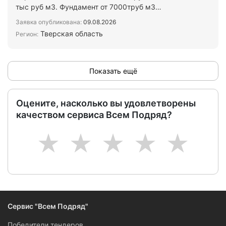
тыс руб м3. Фундамент от 7000труб м3
Проживание на объекте…
Заявка опубликована:
09.08.2026
Тверская область
Регион:
Показать ещё
Оцените, насколько вы удовлетворены
качеством сервиса Всем Подряд?
1
2
3
4
5
Сервис "Всем Подряд"
Победители тендеров