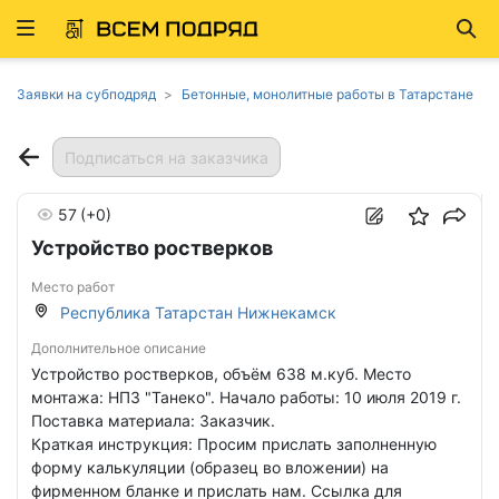
Развернуть
Най
ню
Заявки на субподряд
Бетонные, монолитные работы в Татарстане
Подписаться на заказчика
57
(+0)
Устройство ростверков
Место работ
Республика Татарстан Нижнекамск
Дополнительное описание
Устройство ростверков, объём 638 м.куб. Место
монтажа: НПЗ "Танеко". Начало работы: 10 июля 2019 г.
Поставка материала: Заказчик.
Краткая инструкция: Просим прислать заполненную
форму калькуляции (образец во вложении) на
фирменном бланке и прислать нам. Ссылка для