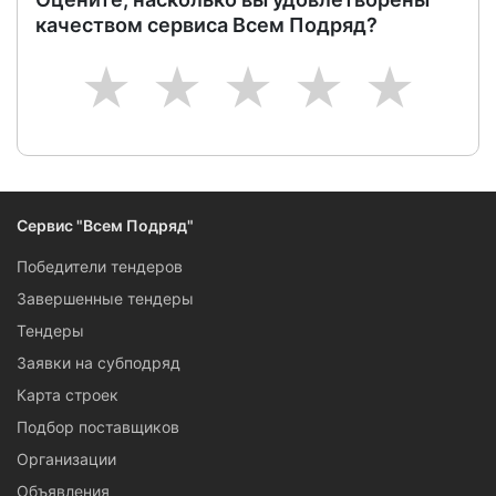
качеством сервиса Всем Подряд?
1
2
3
4
5
Сервис "Всем Подряд"
Победители тендеров
Завершенные тендеры
Тендеры
Заявки на субподряд
Карта строек
Подбор поставщиков
Организации
Объявления