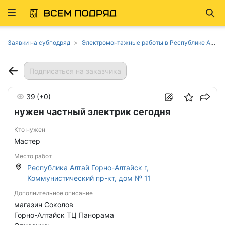
Развернуть
Най
ню
Заявки на субподряд
Электромонтажные работы в Республике Алтай
Подписаться на заказчика
39
(+0)
нужен частный электрик сегодня
Кто нужен
Мастер
Место работ
Республика Алтай Горно-Алтайск г,
Коммунистический пр-кт, дом № 11
Дополнительное описание
магазин Соколов
Горно-Алтайск ТЦ Панорама