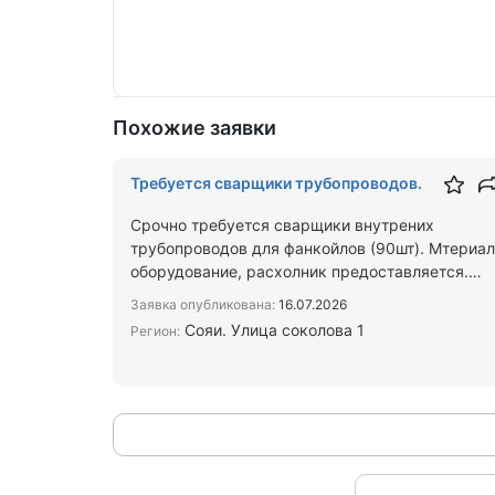
Похожие заявки
Требуется сварщики трубопроводов.
Срочно требуется сварщики внутрених
трубопроводов для фанкойлов (90шт). Мтериал
оборудование, расхолник предоставляется.
Объект.:г. Сочи. гостиница …
Заявка опубликована:
16.07.2026
Сояи. Улица соколова 1
Регион: