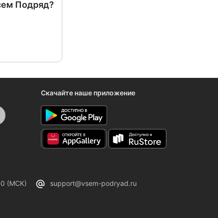
сем Подряд?
Скачайте наше приложение
00 (МСК)
support@vsem-podryad.ru