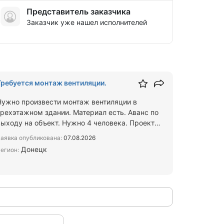
Представитель заказчика
Заказчик уже нашел исполнителей
Требуется монтаж вентиляции.
Нужно произвести монтаж вентиляции в
трехэтажном здании. Материал есть. Аванс по
выходу на объект. Нужно 4 человека. Проект
вышлю по запросу.
аявка опубликована:
07.08.2026
Донецк
егион: