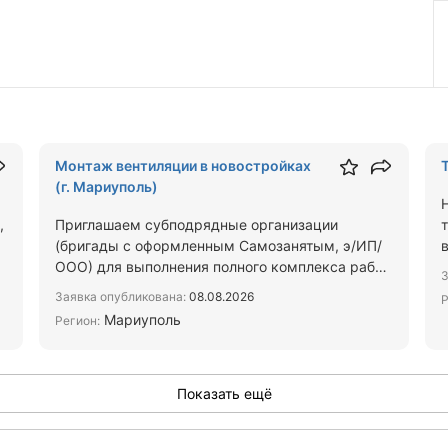
Монтаж вентиляции в новостройках
(г. Мариуполь)
,
Приглашаем субподрядные организации
(бригады с оформленным Самозанятым, э/ИП/
ООО) для выполнения полного комплекса работ
З
по монтажу внутренних систем…
Заявка опубликована:
08.08.2026
Р
Мариуполь
Регион:
Показать ещё