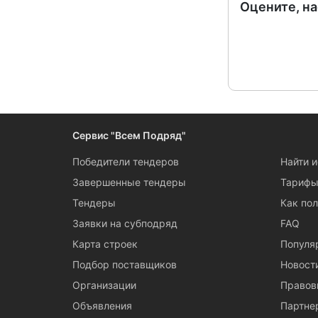
Оцените, н
Сервис "Всем Подряд"
Победители тендеров
Найти 
Завершенные тендеры
Тариф
Тендеры
Как пол
Заявки на субподряд
FAQ
Карта строек
Популя
Подбор поставщиков
Новост
Организации
Правов
Объявления
Партне