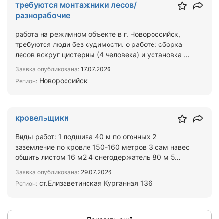
требуются монтажники лесов/
разнорабочие
работа на режимном объекте в г. Новороссийск,
требуются люди без судимости. о работе: сборка
лесов вокруг цистерны (4 человека) и установка в
них меш…
Заявка опубликована:
17.07.2026
Новороссийск
Регион:
кровельщики
Виды работ: 1 подшива 40 м по огонных 2
заземление по кровле 150-160 метров 3 сам навес
обшить листом 16 м2 4 снегодержатель 80 м 5
ограждение 84 м
Заявка опубликована:
29.07.2026
ст.Елизаветинская Курганная 136
Регион: