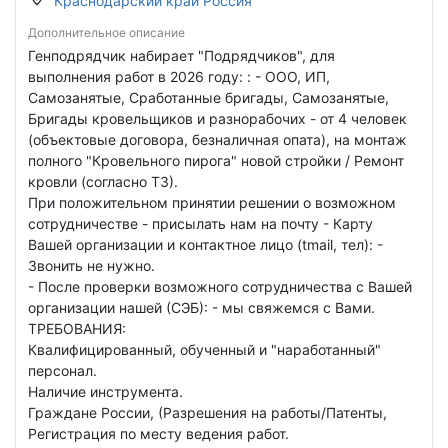
Краснодарский край Россия
Дополнительное описание
Генподрядчик набирает "Подрядчиков", для
выполнения работ в 2026 году: : - ООО, ИП,
Самозанятые, Сработанные бригады, Самозанятые,
Бригады кровельщиков и разнорабочих - от 4 человек
(объектовые договора, безналичная опата), на монтаж
полного "Кровельного пирога" новой стройки / Ремонт
кровли (согласно ТЗ).
При положительном принятии решении о возможном
сотрудничестве - присылать нам на почту - Карту
Вашей организации и контактное лицо (tmail, тел): -
Звонить не нужно.
- После проверки возможного сотрудничества с Вашей
организации нашей (СЭБ): - мы свяжемся с Вами.
ТРЕБОВАНИЯ:
Квалифицированный, обученный и "наработанный"
персонал.
Наличие инструмента.
Граждане России, (Разрешения на работы/Патенты,
Регистрация по месту ведения работ.