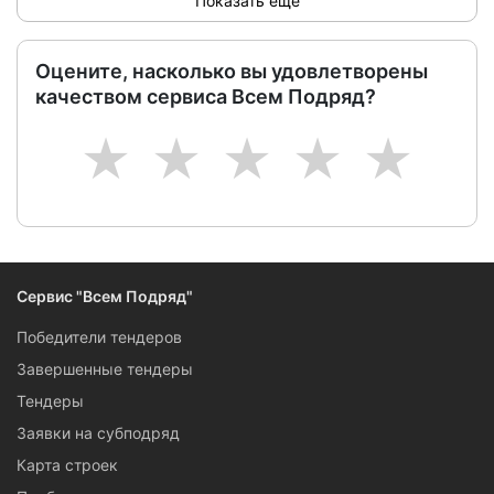
Показать ещё
Оцените, насколько вы удовлетворены
качеством сервиса Всем Подряд?
1
2
3
4
5
Сервис "Всем Подряд"
Победители тендеров
Завершенные тендеры
Тендеры
Заявки на субподряд
Карта строек