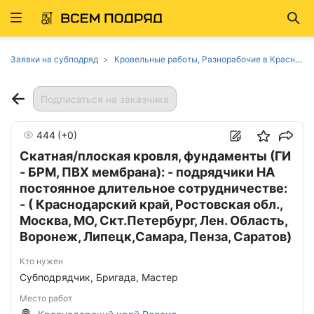
Развернуть
Най
ню
Заявки на субподряд
Кровельные работы, Разнорабочие в Краснодарском крае
Подписаться на заказчика
444
(+0)
Скатная/плоская кровля, фундаменты (ГИ
- БРМ, ПВХ мембрана): - подрядчики НА
постоянное длительное сотрудничестве:
- ( Краснодарский край, Ростовская обл.,
Москва, МО, Скт.Петербург, Лен. Область,
Воронеж, Липецк,Самара, Пенза, Саратов)
Кто нужен
Субподрядчик, Бригада, Мастер
Место работ