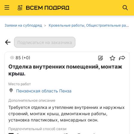
Развернуть
Най
ню
Заявки на субподряд
Кровельные работы, Общестроительные работы в Пензенской области
Подписаться на заказчика
85
(+0)
Отделка внутренних помещений, монтаж
крыш.
Место работ
Пензенская область Пенза
Дополнительное описание
Требуется отделка и утепление внутренних и наружных
строений, монтаж крыш, демонтажные работы,
установка пластиковых, мансардных окон.
Предпочтительный способ связи