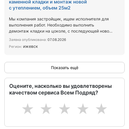
каменной кладки и монтаж новой
с утеплением, объем 25м2
Мы компания застройщик, ищем исполнителя для
выполнения работ. Необходимо выполнить
демонтаж кладки на цоколе, с последующей новой
кладкой рядовым и,…
Заявка опубликована:
07.08.2026
ижевск
Регион:
Показать ещё
Оцените, насколько вы удовлетворены
качеством сервиса Всем Подряд?
1
2
3
4
5