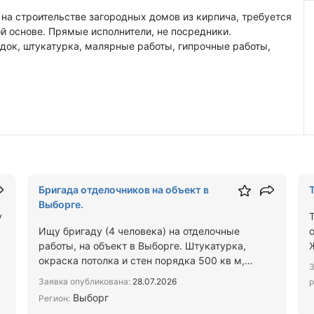
на строительстве загородных домов из кирпича, требуется
й основе. Прямые исполнители, не посредники.
док, штукатурка, малярные работы, гипрочные работы,
Бригада отделочников на объект в
Выборге.
у
Ищу бригаду (4 человека) на отделочные
работы, на объект в Выборге. Штукатурка,
окраска потолка и стен порядка 500 кв м,
З
заливка пола порядка 300 кв.…
Заявка опубликована:
28.07.2026
Р
Выборг
Регион: