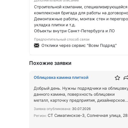
Дополнительное описание
Строительной компании, специализирующейся 
комплексная бригада для работы на договорно
Демонтажные работы, монтаж стен и перегоро
укладка плитки и т.д.
Объекты внутри Санкт-Петербурга и ЛО
Предпочтительный способ связи
Отклики через сервис "Всем Подряд"
Похожие заявки
Облицовка камина плиткой
Добрый день. Нужны подрядчики на облицовк
данного камина, поверхность облицовки
металл, карточку предприятия, дизайнерское
решение, фото камина, схе…
Заявка опубликована:
30.07.2026
СТ Симагинское-3, Солнечная улица, 28
Регион: