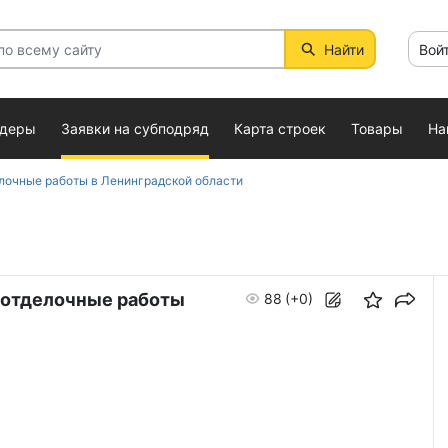
Найти
Вой
ндеры
Заявки на субподряд
Карта строек
Товары
На
лочные работы в Ленинградской области
 отделочные работы
88
(+0)