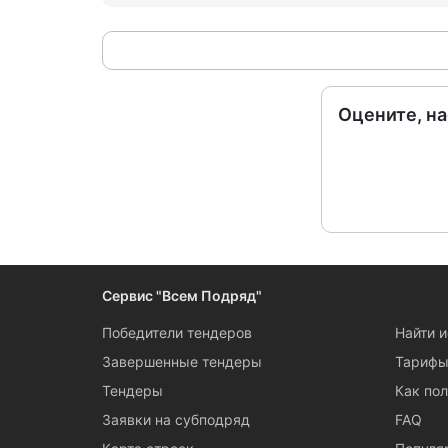
Оцените, н
Сервис "Всем Подряд"
Победители тендеров
Найти 
Завершенные тендеры
Тариф
Тендеры
Как пол
Заявки на субподряд
FAQ