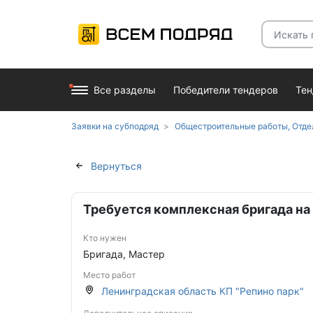
Все разделы
Победители тендеров
Те
Заявки на субподряд
Общестроительные работы, Отде
Вернуться
Требуется комплексная бригада на
Кто нужен
Бригада, Мастер
Место работ
Ленинградская область КП "Репино парк"