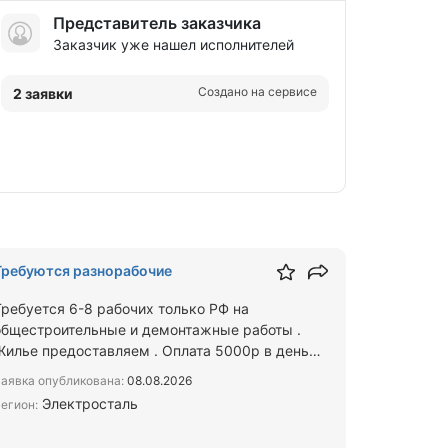
Представитель заказчика
Заказчик уже нашел исполнителей
Создано на сервисе
2 заявки
Требуются разнорабочие
Требуется 6-8 рабочих только РФ на
общестроительные и демонтажные работы .
Жилье предоставляем . Оплата 5000р в день
Просьба писать в Макс
аявка опубликована:
08.08.2026
Электросталь
егион: