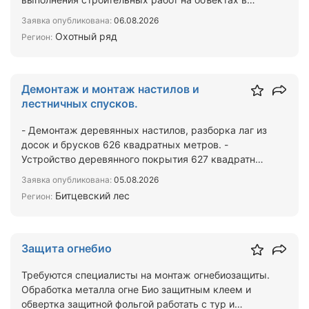
Москве и Московской области…
Заявка опубликована:
06.08.2026
Охотный ряд
Регион:
Демонтаж и монтаж настилов и
лестничных спусков.
- Демонтаж деревянных настилов, разборка лаг из
досок и брусков 626 квадратных метров. -
Устройство деревянного покрытия 627 квадратных
метров. (Укла…
Заявка опубликована:
05.08.2026
Битцевский лес
Регион:
Защита огнебио
Требуются специалисты на монтаж огнебиозащиты.
Обработка металла огне Био защитным клеем и
обвертка защитной фольгой работать с тур и