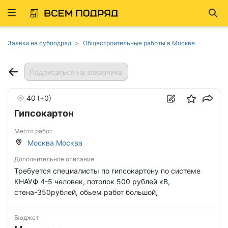
Развернуть
Най
ню
Заявки на субподряд
Общестроительные работы в Москве
Подписаться на заказчика
40
(+0)
Гипсокартон
Место работ
Москва Москва
Дополнительное описание
Требуется специалисты по гипсокартону по системе
КНАУФ 4-5 человек, потолок 500 рублей кВ,
стена-350рублей, обьем работ большой,
Бюджет