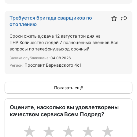
Требуется бригада сварщиков по
отоплению
Сроки сжатые,сдача 12 августа три дня на
ПНР.Количество людей 7 полноценных звеньев.Все
вопросы по телефону.выход срочный
Заявка опубликована:
04.08.2026
Проспект Вернадского 4с1
Регион:
Показать ещё
Оцените, насколько вы удовлетворены
качеством сервиса Всем Подряд?
1
2
3
4
5