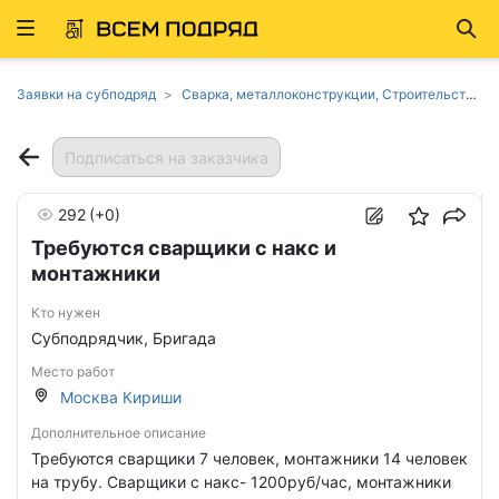
Развернуть
Най
ню
Заявки на субподряд
Сварка, металлоконструкции, Строительство трубопроводов в Москве
Подписаться на заказчика
292
(+0)
Требуются сварщики с накс и
монтажники
Кто нужен
Субподрядчик, Бригада
Место работ
Москва Кириши
Дополнительное описание
Требуются сварщики 7 человек, монтажники 14 человек
на трубу. Сварщики с накс- 1200руб/час, монтажники