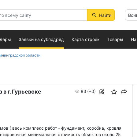
Найти
Вой
ндеры
Заявки на субподряд
Карта строек
Товары
На
ининградской области
в г. Гурьевске
83
(+0)
ов ( весь комплекс работ - фундамент, коробка, кровля,
иентировочная минимальная стоимость объектов около 25