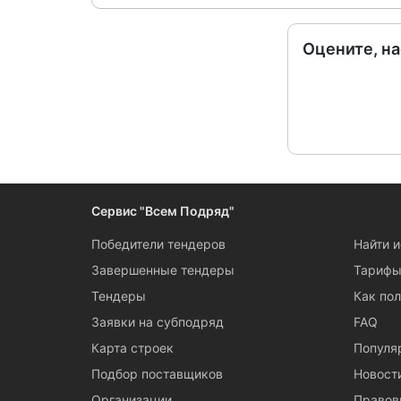
Оцените, н
Сервис "Всем Подряд"
Победители тендеров
Найти 
Завершенные тендеры
Тариф
Тендеры
Как пол
Заявки на субподряд
FAQ
Карта строек
Популя
Подбор поставщиков
Новост
Организации
Правов