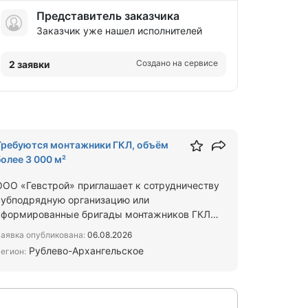
Представитель заказчика
Заказчик уже нашел исполнителей
Создано на сервисе
2 заявки
Требуются монтажники ГКЛ, объём
более 3 000 м²
ООО «Гевстрой» приглашает к сотрудничеству
субподрядную организацию или
сформированные бригады монтажников ГКЛ
для выполнения работ на объекте внутре…
аявка опубликована:
06.08.2026
Рублево-Архангельское
егион: