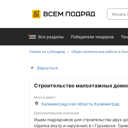
Все разделы
Победители тендеров
Те
Заявки на субподряд
Общестроительные работы в Кал
Вернуться
Строительство малоэтажных домов 
Место работ
Калининградская область Калининград
Дополнительное описание
Ищем подрядчиков для строительства двух дом
отделка внутр и наружная) в г.Гурьевске. Ор