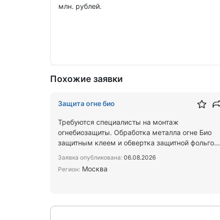
млн. рублей.
Похожие заявки
Защита огне био
Требуются специалисты на монтаж
огнебиозащиты. Обработка металла огне Био
защитным клеем и обвертка защитной фольгой
работать с тур и электрических п…
Заявка опубликована:
06.08.2026
Москва
Регион: