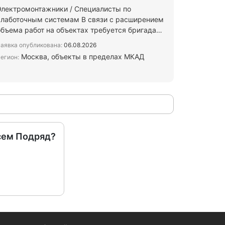
Электромонтажники / Специалисты по
слаботочным системам ​В связи с расширением
объема работ на объектах требуется бригада
или отдельные специалисты п…
аявка опубликована:
06.08.2026
Москва, объекты в пределах МКАД
егион:
сем Подряд?