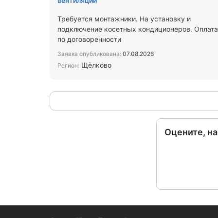
вентиляции
Требуется монтажники. На установку и
подключение косетных кондиционеров. Оплата
по договоренности
Заявка опубликована:
07.08.2026
Щёлково
Регион:
Оцените, н