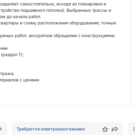
ределяет самостоятельно, исходя из планировки и
стройства подшивного потолка). Выбранные трассы и
ом до начала работ.
квартиры и схему расположения оборудования; точные
мных работ, аккуратное обращение с конструкциями,
ении
(раздел 7);
етража;
териалов с ценами.
Требуются электромонтажники