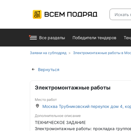
Все разделы
Победители тендеров
Те
Заявки на субподряд
Электромонтажные работы в Мо
Вернуться
Электромонтажные работы
Место работ
Москва Трубниковский переулок дом 4, ко
Дополнительное описание
ТЕХНИЧЕСКОЕ ЗАДАНИЕ
Электромонтажные работы: прокладка группо