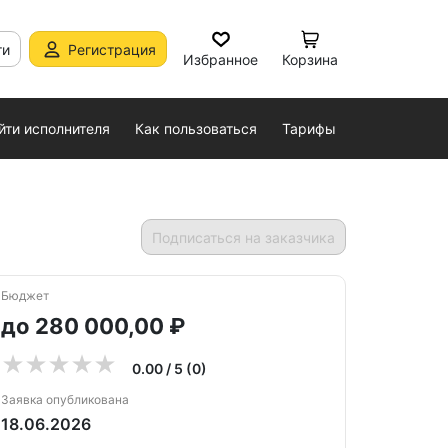
ти
Регистрация
Избранное
Корзина
йти исполнителя
Как пользоваться
Тарифы
Подписаться на заказчика
Бюджет
до 280 000,00 ₽
0.00 / 5 (0)
Заявка опубликована
18.06.2026