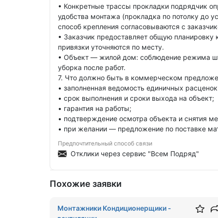
• Конкретные трассы прокладки подрядчик оп
удобства монтажа (прокладка по потолку до у
способ крепления согласовываются с заказчик
• Заказчик предоставляет общую планировку 
привязки уточняются по месту.
• Объект — жилой дом: соблюдение режима шу
уборка после работ.
7. Что должно быть в коммерческом предлож
• заполненная ведомость единичных расценок 
• срок выполнения и сроки выхода на объект;
• гарантия на работы;
• подтверждение осмотра объекта и снятия м
• при желании — предложение по поставке ма
Предпочтительный способ связи
Отклики через сервис "Всем Подряд"
Похожие заявки
Монтажники Кондиционерщики -