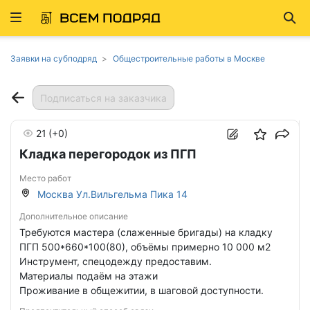
Развернуть
Най
ню
Заявки на субподряд
Общестроительные работы в Москве
Подписаться на заказчика
21
(+0)
Кладка перегородок из ПГП
Место работ
Москва Ул.Вильгельма Пика 14
Дополнительное описание
Требуются мастера (слаженные бригады) на кладку
ПГП 500*660*100(80), объёмы примерно 10 000 м2
Инструмент, спецодежду предоставим.
Материалы подаём на этажи
Проживание в общежитии, в шаговой доступности.