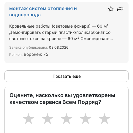
монтаж систем отопления и
водопровода
Кровельные работы (световые фонари) — 60 м²
Демонтировать старый пластик/поликарбонат со
световых окон на кровле — 60 м² Смонтировать
новые панели со…
Заявка опубликована:
08.08.2026
Воронеж 75
Регион:
Показать ещё
Оцените, насколько вы удовлетворены
качеством сервиса Всем Подряд?
1
2
3
4
5