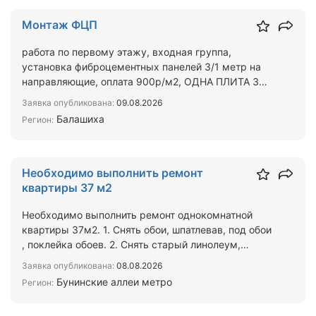
Монтаж ФЦП
работа по первому этажу, входная группа,
установка фиброцементных панелей 3/1 метр на
направляющие, оплата 900р/м2, ОДНА ПЛИТА 3
М2,монтируются быст…
Заявка опубликована:
09.08.2026
Балашиха
Регион:
Необходимо выполнить ремонт
квартиры 37 м2
Необходимо выполнить ремонт однокомнатной
квартиры 37м2. 1. Снять обои, шпатлевав, под обои
, поклейка обоев. 2. Снять старый линолеум,
положить лами…
Заявка опубликована:
08.08.2026
Бунинские аллеи метро
Регион: