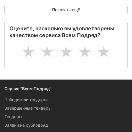
Показать ещё
Оцените, насколько вы удовлетворены
качеством сервиса Всем Подряд?
1
2
3
4
5
Сервис "Всем Подряд"
Победители тендеров
Завершенные тендеры
Тендеры
Заявки на субподряд