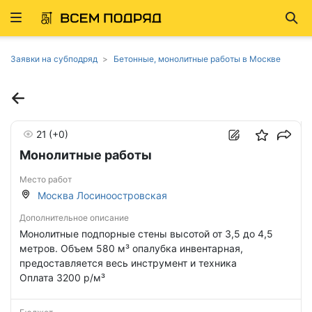
Развернуть
Най
ню
Заявки на субподряд
Бетонные, монолитные работы в Москве
21
(+0)
Монолитные работы
Место работ
Москва Лосиноостровская
Дополнительное описание
Монолитные подпорные стены высотой от 3,5 до 4,5
метров. Объем 580 м³ опалубка инвентарная,
предоставляется весь инструмент и техника
Оплата 3200 р/м³