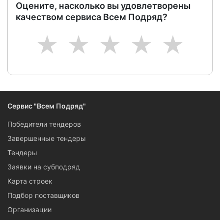
Оцените, насколько вы удовлетворены
качеством сервиса Всем Подряд?
1
2
3
4
5
Сервис "Всем Подряд"
Победители тендеров
Завершенные тендеры
Тендеры
Заявки на субподряд
Карта строек
Подбор поставщиков
Организации