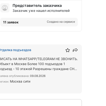
Представитель заказчика
Заказчик уже нашел исполнителей
Создано на сервисе
11 заявок
Отделка подъездов
ПИСАТЬ НА WHATSAPP/TELEGRAM НЕ ЗВОНИТЬ.
Объект в Москве Более 100 подъездов 1
подъезд - 10 этажей Разрешены граждане СНГ
Покраска и штукатурка (места…
аявка опубликована:
09.08.2026
Москва сити
егион: