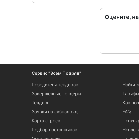
Оцените, н
Сервис "Всем Подряд"
Победители тендеров
Найти 
Завершенные тендеры
Тариф
Тендеры
Как пол
Заявки на субподряд
FAQ
Карта строек
Популя
Подбор поставщиков
Новост
Организации
Правов