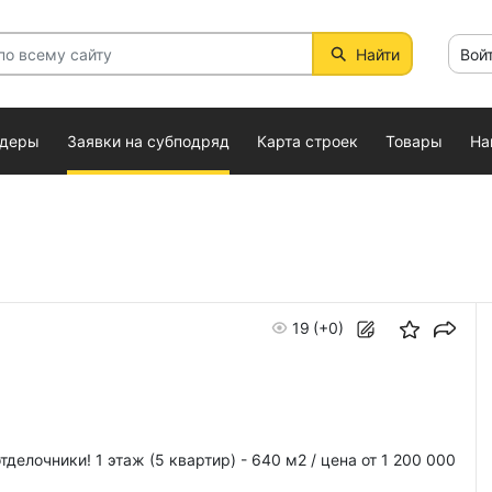
Найти
Вой
ндеры
Заявки на субподряд
Карта строек
Товары
На
19
(+0)
тделочники! 1 этаж (5 квартир) - 640 м2 / цена от 1 200 000