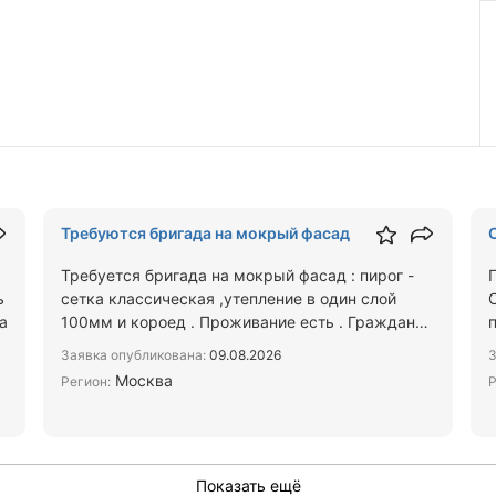
Требуются бригада на мокрый фасад
Требуется бригада на мокрый фасад : пирог -
ь
сетка классическая ,утепление в один слой
а
100мм и короед . Проживание есть . Граждане
без разницы главное…
Заявка опубликована:
09.08.2026
З
Москва
Регион:
Р
Показать ещё