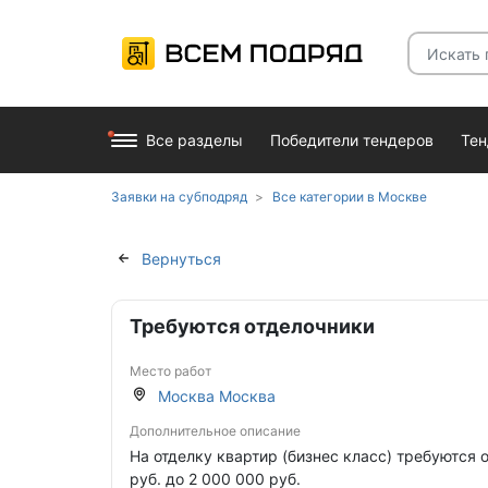
Все разделы
Победители тендеров
Те
Заявки на субподряд
Все категории в Москве
Вернуться
Требуются отделочники
Место работ
Москва Москва
Дополнительное описание
На отделку квартир (бизнес класс) требуются о
руб. до 2 000 000 руб.