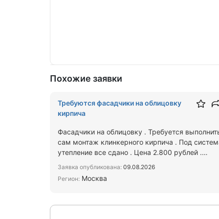
Похожие заявки
Требуются фасадчики на облицовку
кирпича
Фасадчики на облицовку . Требуется выполнит
сам монтаж клинкерного кирпича . Под систем
утепление все сдано . Цена 2.800 рублей .
Обьем 2000кв/м пи…
Заявка опубликована:
09.08.2026
Москва
Регион: