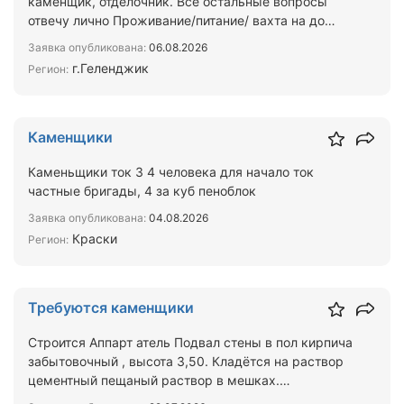
каменщик, отделочник. Все остальные вопросы
отвечу лично Проживание/питание/ вахта на до
объекта все вк…
Заявка опубликована:
06.08.2026
г.Геленджик
Регион:
Каменщики
Каменьщики ток 3 4 человека для начало ток
частные бригады, 4 за куб пеноблок
Заявка опубликована:
04.08.2026
Краски
Регион:
Требуются каменщики
Строится Аппарт атель Подвал стены в пол кирпича
забытовочный , высота 3,50. Кладётся на раствор
цементный пещаный раствор в мешках.
Горизонтальное а…