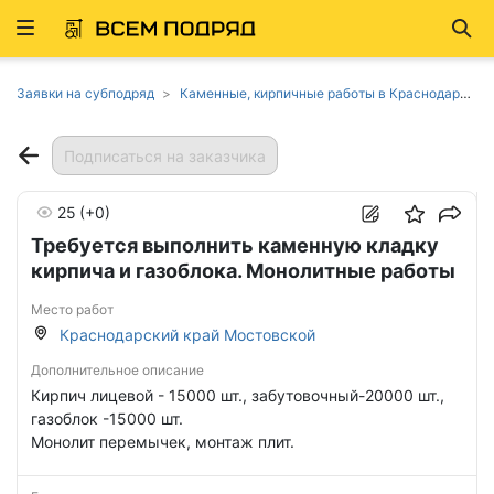
Развернуть
Най
ню
Заявки на субподряд
Каменные, кирпичные работы в Краснодарском крае
Подписаться на заказчика
25
(+0)
Требуется выполнить каменную кладку
кирпича и газоблока. Монолитные работы
Место работ
Краснодарский край Мостовской
Дополнительное описание
Кирпич лицевой - 15000 шт., забутовочный-20000 шт.,
газоблок -15000 шт.
Монолит перемычек, монтаж плит.