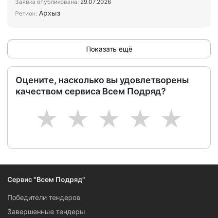
Заявка опубликована:
29.07.2026
Архыз
Регион:
Показать ещё
Оцените, насколько вы удовлетворены
качеством сервиса Всем Подряд?
1
2
3
4
5
Сервис "Всем Подряд"
Победители тендеров
Завершенные тендеры